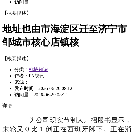
访问量：
【概要描述】
地址也由市海淀区迁至济宁市
邹城市核心店镇核
【概要描述】
分类：
机械知识
作者：PA视讯
来源：
发布时间：
2026-06-29 08:12
访问量：
2026-06-29 08:12
详情
为公司现实节制人。招股书显示，
末轮又０比１倒正在西班牙脚下。正在消