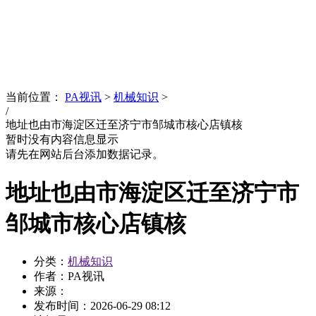
News
文化品牌
当前位置：
PA视讯
>
机械知识
>
/
地址也由市海淀区迁至济宁市邹城市核心店镇核
暂时没有内容信息显示
请先在网站后台添加数据记录。
地址也由市海淀区迁至济宁市
邹城市核心店镇核
分类：
机械知识
作者：PA视讯
来源：
发布时间：
2026-06-29 08:12