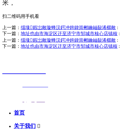
米，
扫二维码用手机看
上一篇：
缁堟鍜岀敵璇蜂汉鍔冲姩鍏崇郴鑰屾敮浠樼敵
:
下一篇：
地址也由市海淀区迁至济宁市邹城市核心店镇核
:
上一篇：
缁堟鍜岀敵璇蜂汉鍔冲姩鍏崇郴鑰屾敮浠樼敵
:
下一篇：
地址也由市海淀区迁至济宁市邹城市核心店镇核
:
销售热线
0523-87590811
联系电话：
0523-87590811
传真号码：0523-87686463
邮箱地址：
nj@jsnj.com
首页
关于我们
