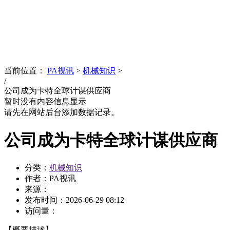
News
文化品牌
当前位置：
PA视讯
>
机械知识
>
/
公司成为卡特全球计谋供应商
暂时没有内容信息显示
请先在网站后台添加数据记录。
公司成为卡特全球计谋供应商
分类：
机械知识
作者：PA视讯
来源：
发布时间：
2026-06-29 08:12
访问量：
【概要描述】