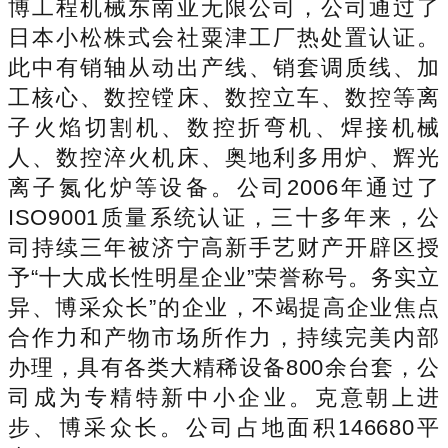
博工程机械东南亚无限公司，公司通过了
日本小松株式会社粟津工厂热处置认证。
此中有销轴从动出产线、销套调质线、加
工核心、数控镗床、数控立车、数控等离
子火焰切割机、数控折弯机、焊接机械
人、数控淬火机床、奥地利多用炉、辉光
离子氮化炉等设备。公司2006年通过了
ISO9001质量系统认证，三十多年来，公
司持续三年被济宁高新手艺财产开辟区授
予“十大成长性明星企业”荣誉称号。务实立
异、博采众长”的企业，不竭提高企业焦点
合作力和产物市场所作力，持续完美内部
办理，具有各类大精稀设备800余台套，公
司成为专精特新中小企业。克意朝上进
步、博采众长。公司占地面积146680平