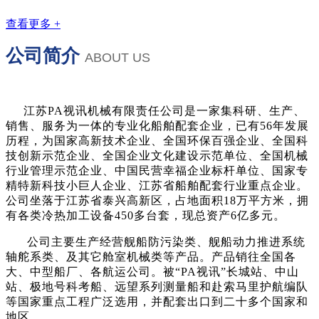
查看更多 +
公司简介
ABOUT US
江苏PA视讯机械有限责任公司是一家集科研、生产、
销售、服务为一体的专业化船舶配套企业，已有56年发展
历程，为国家高新技术企业、全国环保百强企业、全国科
技创新示范企业、全国企业文化建设示范单位、全国机械
行业管理示范企业、中国民营幸福企业标杆单位、国家专
精特新科技小巨人企业、江苏省船舶配套行业重点企业。
公司坐落于江苏省泰兴高新区，占地面积18万平方米，拥
有各类冷热加工设备450多台套，现总资产6亿多元。
公司主要生产经营舰船防污染类、舰船动力推进系统
轴舵系类、及其它舱室机械类等产品。产品销往全国各
大、中型船厂、各航运公司。被“PA视讯”长城站、中山
站、极地号科考船、远望系列测量船和赴索马里护航编队
等国家重点工程广泛选用，并配套出口到二十多个国家和
地区。