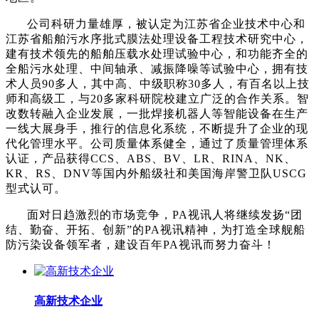
公司科研力量雄厚，被认定为江苏省企业技术中心和
江苏省船舶污水序批式膜法处理设备工程技术研究中心，
建有技术领先的船舶压载水处理试验中心，和功能齐全的
全船污水处理、中间轴承、减振降噪等试验中心，拥有技
术人员90多人，其中高、中级职称30多人，有百名以上技
师和高级工，与20多家科研院校建立广泛的合作关系。智
改数转融入企业发展，一批焊接机器人等智能设备在生产
一线大展身手，推行的信息化系统，不断提升了企业的现
代化管理水平。公司质量体系健全，通过了质量管理体系
认证，产品获得CCS、ABS、BV、LR、RINA、NK、
KR、RS、DNV等国内外船级社和美国海岸警卫队USCG
型式认可。
面对日趋激烈的市场竞争，PA视讯人将继续发扬“团
结、勤奋、开拓、创新”的PA视讯精神，为打造全球舰船
防污染设备领军者，建设百年PA视讯而努力奋斗！
高新技术企业