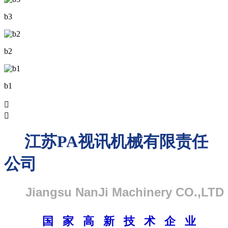
b3
b2
b1


江苏PA视讯机械有限责任
公司
Jiangsu NanJi Machinery CO.,LTD
国 家 高 新 技 术 企 业