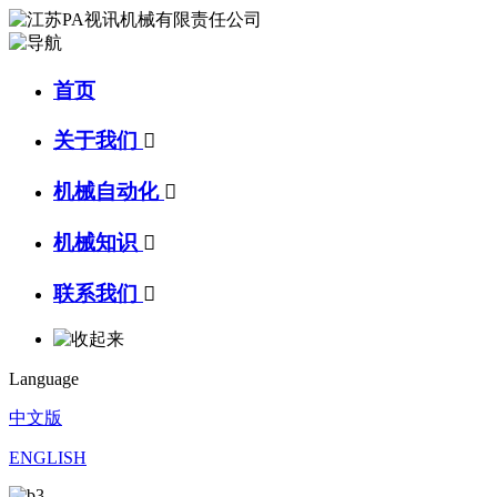
首页
关于我们

机械自动化

机械知识

联系我们

Language
中文版
ENGLISH