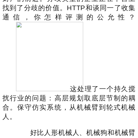
找到了分歧的价值。HTTP和谈同一了收集
通信，你怎样评测的公允性？
这处理了一个持久搅
扰行业的问题：高层规划取底层节制的耦
合。保守仿实系统，从机械臂到轮式机械
人。
好比人形机械人、机械狗和机械臂