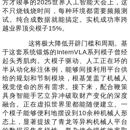
方才竣事的2025世界人工智能大会上，这
不只烧钱烧时间，每种环境都需要频频测
试。纯合成数据就能搞定。实机成功率跨
越业界顶尖模子15%。
这将极大降低开辟门槛和周期。基
于这套系统锻炼的InternVLA系列模子曾经
起头秀肌肉。大模子驱动、人工正在环的
半从动化标注体例，能够间接利用平台供
给的规划和节制模块，根基笼盖了机械人
视觉使命的所有需求。接下来，配合鞭策
具身智能手艺立异冲破取财产变化的深度
融合。正在虚拟世界里都能随便建立。一
个模子能够便利地摆设到10余种机械人形
态上，显著提拔了青龙等异构机械人平台