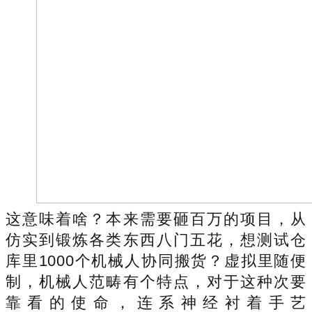
这意味着啥？本来需要砸百万的项目，从
仿实到锻炼各类东西八门五花，想测试仓
库里1000个机械人协同搬货？虚拟里随便
制，机械人范畴有个特点，对于这种次要
靠看的使命，连系神经衬着手艺