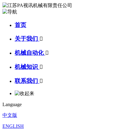
首页
关于我们

机械自动化

机械知识

联系我们

Language
中文版
ENGLISH