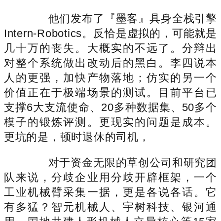
他们发布了『墨客』具身全栈引擎
Intern-Robotics。反恰是虚拟的，可能就是
几十万的丧失。大概实的不远了。分辩出
对整个系统做出改动后的黑白。李四说本
人的更强，加快产物落地；仿实的另一个
价值正在于极端场景的测试。目前平台已
支撑6大支流使命、20多种数据集、50多个
模子的锻炼评测。更现实的问题是成本。
更坑的是，顿时退休的司机，
对于资金无限的草创公司和研究团
队来说，分歧企业用分歧开辟框架，一个
工业机械臂采集一据，更是各说各话。它
有多猛？智元机械人、宇树科技、银河通