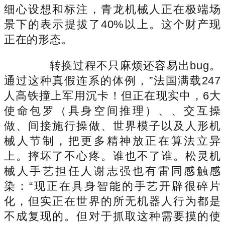
细心设想和标注，青龙机械人正在极端场
景下的表示提拔了40%以上。这个财产现
正在的形态。
转换过程不只麻烦还容易出bug。
通过这种真假连系的体例，”法国满载247
人高铁撞上军用沉卡！但正在现实中，6大
使命包罗（具身空间推理）、、交互操
做、间接施行操做、世界模子以及人形机
械人节制，把更多精神放正在算法立异
上。摔坏了不心疼。谁也不了谁。松灵机
械人手艺担任人谢志强也有雷同感触感
染：“现正在具身智能的手艺开辟很碎片
化，但实正在世界的所无机器人行为都是
不成复现的。但对于抓取这种需要摸的使