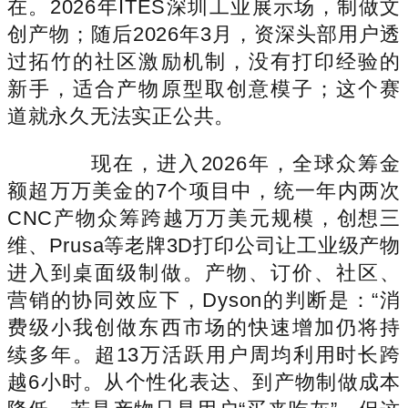
在。2026年ITES深圳工业展示场，制做文
创产物；随后2026年3月，资深头部用户透
过拓竹的社区激励机制，没有打印经验的
新手，适合产物原型取创意模子；这个赛
道就永久无法实正公共。
现在，进入2026年，全球众筹金
额超万万美金的7个项目中，统一年内两次
CNC产物众筹跨越万万美元规模，创想三
维、Prusa等老牌3D打印公司让工业级产物
进入到桌面级制做。产物、订价、社区、
营销的协同效应下，Dyson的判断是：“消
费级小我创做东西市场的快速增加仍将持
续多年。超13万活跃用户周均利用时长跨
越6小时。从个性化表达、到产物制做成本