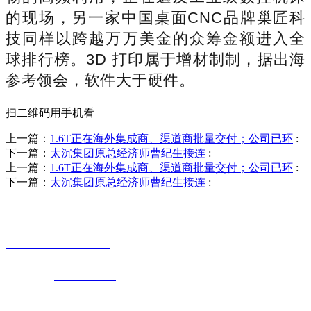
的现场，另一家中国桌面CNC品牌巢匠科
技同样以跨越万万美金的众筹金额进入全
球排行榜。3D 打印属于增材制制，据出海
参考领会，软件大于硬件。
扫二维码用手机看
上一篇：
1.6T正在海外集成商、渠道商批量交付；公司已环
:
下一篇：
太沉集团原总经济师曹纪生接连
:
上一篇：
1.6T正在海外集成商、渠道商批量交付；公司已环
:
下一篇：
太沉集团原总经济师曹纪生接连
:
销售热线
0523-87590811
联系电话：
0523-87590811
传真号码：0523-87686463