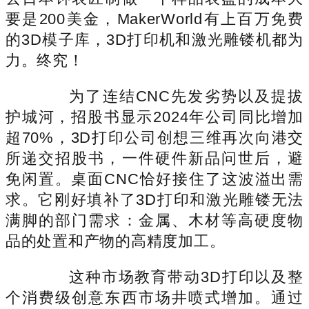
要是200美金，MakerWorld有上百万免费
的3D模子库，3D打印机和激光雕镂机都为
力。终究！
为了连结CNC先发劣势以及提拔
护城河，招股书显示2024年公司同比增加
超70%，3D打印公司创想三维再次向港交
所递交招股书，一件硬件新品问世后，避
免闲置。桌面CNC恰好接住了这波溢出需
求。它刚好填补了3D打印和激光雕镂无法
满脚的部门需求：金属、木材等高硬度物
品的处置和产物的高精度加工。
这种市场教育带动3D打印以及整
个消费级创意东西市场井喷式增加。通过