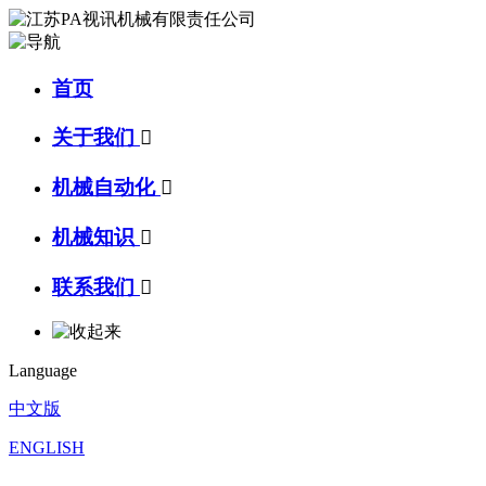
首页
关于我们

机械自动化

机械知识

联系我们

Language
中文版
ENGLISH