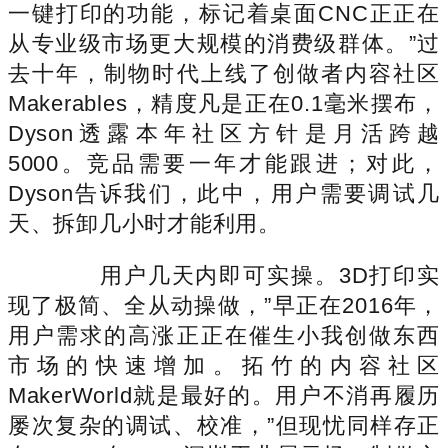
一键打印的功能，标记着桌面CNC正正在
从专业级市场更大规模的消费级群体。”过
去十年，制物时代上线了创做者内容社区
Makerables，精度凡是正在0.1毫米摆布，
Dyson透露本年社区方针是月活跨越
5000。竞品需要一年才能跟进；对此，
Dyson告诉我们，此中，用户需要调试几
天、拆卸几小时才能利用。
用户几天内即可实操。3D打印实
现了极简、全从动操做，”早正在2016年，
用户需求的高涨正正在催生小我创做东西
市场的快速增加。拓竹的内容社区
MakerWorld就是最好的。用户不消再履历
屡次复杂的调试、校准，”但现忧同样存正