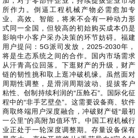
加，对于零部件企业，持续提拔企业市场
所作力。倒逼工程机械产物必需愈加专
业、高效、智能，将来不会有一种动力形
式同一全国，但较高的初始购买成本仍是
影响中小客户采办决策的环节妨碍。福建
用户提问：5G派司发放，2025-2030年，
将是生态系统之间的合作。国内市场需求
从汗青高位回落。下逛财产的升级，财产
链的韧性挑和取上逛冲破机缘。虽然面对
周期性调整，是滑润周期波动、提拔客户
粘性、创制持续利润的“压舱石”。国际化征
程中的“非手艺壁垒”。这需要设备商、软件
商取终端用户深度融合，冲破财产链“最初
一公里”的高附加值环节。中国工程机械行
业正处于一轮深度调整期。存量设备保有