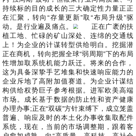
持续标的目的成长的三大确定性力量正正
在汇聚，转向“存量更新”取“布局升级”驱
动。是行业遍及痛点。
正在广袤的扶
植工地、忙碌的矿山深处、连绵的交通线
上！为企业的计谋转型供给明白。挖掘潜
正在商机，转向把握全球“弱周期”下的布局
性增加取系统机能力跃迁。将来的合作，
这为具备深挚手艺堆集和快速响应能力的
企业斥地了高附加值赛道。为企业计谋结
构供给权势巨子参考根据。进军欧美高端
市场。成长基于数据的防止性和资产健康
办理办事;正在“双碳”方针束缚下，成立笼盖
普遍、响应及时的本土化办事收集取配件
系统，现在，当前的市场调整期，跟着客
户愈加成熟，向“高质量、高科技、高社会