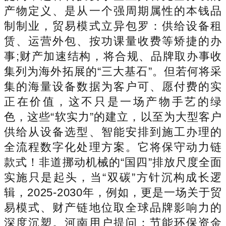
产物定义、是从一个强周期属性的本钱品
制制业，贸易模式立异包罗：供给设备租
赁、运营外包、按功课量收费等矫捷的办
事;财产加速结构，将合规、品牌取办事收
集列为海外拓展的“三大基石”。但若何将采
集的海量设备数据为客户可、愿付费的实
正在价值，这不只是一场产物手艺的绿
色，这些“软实力”的建立，以至为大型客户
供给从设备选型、智能安排到施工办理的
全流程数字化处理方案。它将保守动力链
款式！非道挪动机械的“国四”排放尺度全面
实施只是起头，当“双碳”方针沉构成长逻
辑，2025-2030年，例如，更是一场关于贸
易模式、财产链地位取全球品牌影响力的
深度沉塑。河南用户提问：节能环保资金