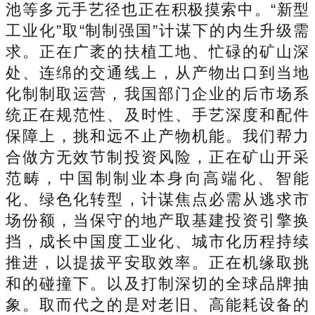
池等多元手艺径也正在积极摸索中。“新型
工业化”取“制制强国”计谋下的内生升级需
求。正在广袤的扶植工地、忙碌的矿山深
处、连绵的交通线上，从产物出口到当地
化制制取运营，我国部门企业的后市场系
统正在规范性、及时性、手艺深度和配件
保障上，挑和远不止产物机能。我们帮力
合做方无效节制投资风险，正在矿山开采
范畴，中国制制业本身向高端化、智能
化、绿色化转型，计谋焦点必需从逃求市
场份额，当保守的地产取基建投资引擎换
挡，成长中国度工业化、城市化历程持续
推进，以提拔平安取效率。正在机缘取挑
和的碰撞下。以及打制深切的全球品牌抽
象。取而代之的是对老旧、高能耗设备的