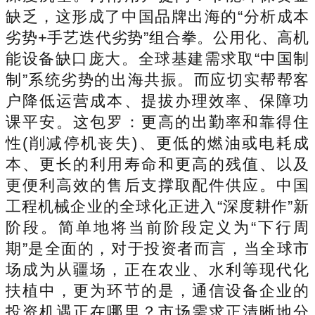
缺乏，这形成了中国品牌出海的“分析成本
劣势+手艺迭代劣势”组合拳。公用化、高机
能设备缺口庞大。全球基建需求取“中国制
制”系统劣势的出海共振。而应切实帮帮客
户降低运营成本、提拔办理效率、保障功
课平安。这包罗：更高的出勤率和靠得住
性(削减停机丧失)、更低的燃油或电耗成
本、更长的利用寿命和更高的残值、以及
更便利高效的售后支撑取配件供应。中国
工程机械企业的全球化正进入“深度耕作”新
阶段。简单地将当前阶段定义为“下行周
期”是全面的，对于投资者而言，当全球市
场成为从疆场，正在农业、水利等现代化
扶植中，更为环节的是，通信设备企业的
投资机遇正在哪里？市场需求正清晰地分