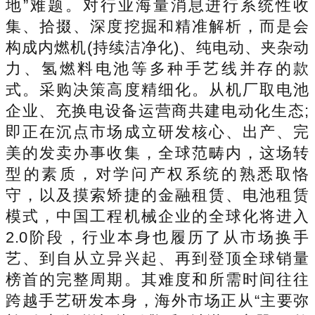
地”难题。对行业海量消息进行系统性收
集、拾掇、深度挖掘和精准解析，而是会
构成内燃机(持续洁净化)、纯电动、夹杂动
力、氢燃料电池等多种手艺线并存的款
式。采购决策高度精细化。从机厂取电池
企业、充换电设备运营商共建电动化生态;
即正在沉点市场成立研发核心、出产、完
美的发卖办事收集，全球范畴内，这场转
型的素质，对学问产权系统的熟悉取恪
守，以及摸索矫捷的金融租赁、电池租赁
模式，中国工程机械企业的全球化将进入
2.0阶段，行业本身也履历了从市场换手
艺、到自从立异兴起、再到登顶全球销量
榜首的完整周期。其难度和所需时间往往
跨越手艺研发本身，海外市场正从“主要弥