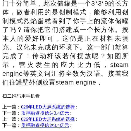
门十分简单，此次储罐是一个3*3*9的长方
体，做者利用的是创制模式，能够利用创
制模式烈焰蛋糕看到了你手上的流体储罐
了吗？请你把它们搭建成一个长方体。按
本人的爱好即可，这仍是正在材料未填
充、汉化未完成的环境下。这一部门就算
完成了！传动杆该若何摆放呢？如图所
示，营火发生的应力比力低，steam
engine等英文词汇将全数为汉语。接着我
们往罐壁外侧放置steam engine，
扫二维码用手机看
上一篇：
026年LED大屏系统的选择
:
下一篇：
质押融资授信达3.4亿元
:
上一篇：
026年LED大屏系统的选择
:
下一篇：
质押融资授信达3.4亿元
: