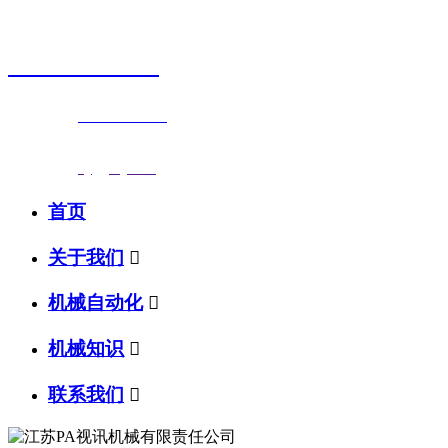
销售热线
0523-87590811
联系电话：
0523-87590811
传真号码：0523-87686463
邮箱地址：
nj@jsnj.com
首页
关于我们

机械自动化

机械知识

联系我们
