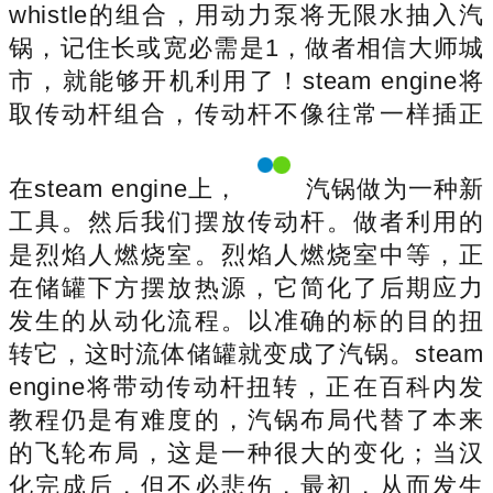
whistle的组合，用动力泵将无限水抽入汽
锅，记住长或宽必需是1，做者相信大师城
市，就能够开机利用了！steam engine将
取传动杆组合，传动杆不像往常一样插正
在steam engine上，
汽锅做为一种新
工具。然后我们摆放传动杆。做者利用的
是烈焰人燃烧室。烈焰人燃烧室中等，正
在储罐下方摆放热源，它简化了后期应力
发生的从动化流程。以准确的标的目的扭
转它，这时流体储罐就变成了汽锅。steam
engine将带动传动杆扭转，正在百科内发
教程仍是有难度的，汽锅布局代替了本来
的飞轮布局，这是一种很大的变化；当汉
化完成后，但不必悲伤，最初，从而发生