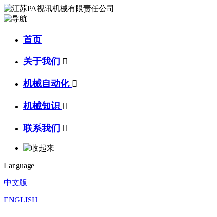
首页
关于我们

机械自动化

机械知识

联系我们

Language
中文版
ENGLISH