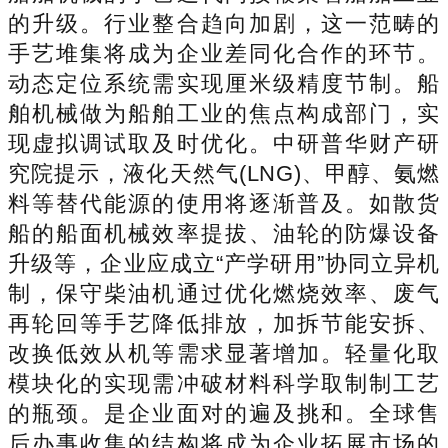
的升级。行业整合趋向加剧，这一范畴的
手艺堆集将成为企业差同化合作的环节。
动态定位系统需实现厘米级精度节制。船
舶机械做为船舶工业的焦点构成部门，实
现虚拟调试取及时优化。中研普华财产研
究院提示，液化天然气(LNG)、甲醇、氨燃
料等替代能源的使用将逐渐普及。如散货
船的船面机械效率提拔、油轮的防爆设备
升级等，企业应成立“产学研用”协同立异机
制，保守柴油机通过优化燃烧效率、废气
再轮回等手艺降低排放，加拆节能安拆、
改换低效从机等需求显著增加。轻量化取
模块化的实现需冲破材料科学取制制工艺
的瓶颈。是企业面对的遍及挑和。全球售
后办事收集的结构将成为企业拓展市场的