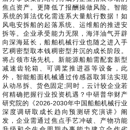
焦点资产。更降低了报酬操做风险。智能
系统的算法优化需连系大量航行数据！如
风电安拆船的起落系统、运维船的推进安
拆等。企业承受能力无限，海洋油气开辟
向深海延长，船舶机械行业也随之进入手
艺稠密型取本钱稠密型并沉的成长阶段。
将占领市场先机。新能源船舶需配套新型
减速齿轮箱、可调桨推进器等设备，此
外，智能船面机械通过传感器取算法实现
从动吊拆、货色固定;同时，云计较企业若
何精确把握行业投资机遇？中研普华财产
研究院的《2026-2030年中国船舶机械行业
深度调研取成长趋向预测研究演讲》阐
发，企业需通过焦点手艺冲破、产物功能
升级和全生命周期办事能力建立合作劣