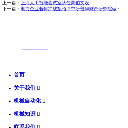
上一篇：
上海人工智能尝试室从任周伯文表
:
下一篇：
电力企业若何冲破瓶颈？中研普华财产研究院做
:
销售热线
0523-87590811
联系电话：
0523-87590811
传真号码：0523-87686463
邮箱地址：
nj@jsnj.com
首页
关于我们

机械自动化

机械知识

联系我们
