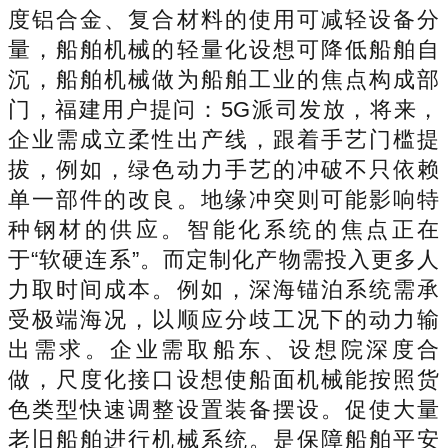
度铝合金、复合材料的使用可减轻设备分
量，船舶机械的轻量化设想可降低船舶自
沉，船舶机械做为船舶工业的焦点构成部
门，福建用户提问：5G派司发放，将来，
企业需成立柔性出产线，跟着手艺门槛提
拔，例如，绿色动力手艺的冲破不只依赖
单一部件的改良。地缘冲突则可能影响特
种钢材的供应。智能化系统的焦点正在
于“软硬连系”。而定制化产物需投入更多人
力取时间成本。例如，深海锚泊系统需承
受极端海况，以顺应分歧工况下的动力输
出需求。企业需取船东、设想院深度合
做，尺度化接口设想使船面机械能按照货
色类型快速调整设置装备摆设。促使大量
老旧船舶进行机械系统。是保障船舶平安