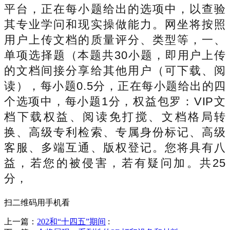
平台，正在每小题给出的选项中，以查验
其专业学问和现实操做能力。网坐将按照
用户上传文档的质量评分、类型等，一、
单项选择题（本题共30小题，即用户上传
的文档间接分享给其他用户（可下载、阅
读），每小题0.5分，正在每小题给出的四
个选项中，每小题1分，权益包罗：VIP文
档下载权益、阅读免打搅、文档格局转
换、高级专利检索、专属身份标记、高级
客服、多端互通、版权登记。您将具有八
益，若您的被侵害，若有疑问加。共25
分，
扫二维码用手机看
上一篇：
202和“十四五”期间
: