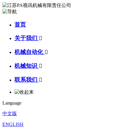
首页
关于我们

机械自动化

机械知识

联系我们

Language
中文版
ENGLISH