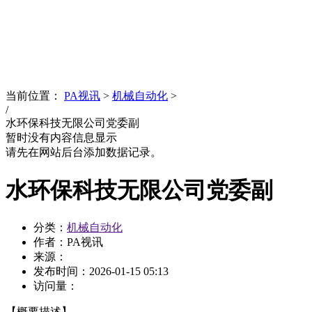
News
文化品牌
当前位置：
PA视讯
>
机械自动化
>
/
水环保科技无限公司党委副
暂时没有内容信息显示
请先在网站后台添加数据记录。
水环保科技无限公司党委副
分类：
机械自动化
作者：PA视讯
来源：
发布时间：
2026-01-15 05:13
访问量：
【概要描述】