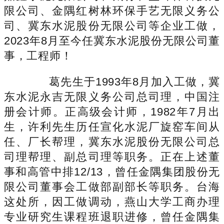
限公司、金隅红树林环保手艺无限义务公
司、冀东水泥股份无限公司等企业工做，
2023年8月至今任冀东水泥股份无限公司董
事，工程师！
葛先生于1993年8月加入工做，冀
东水泥永吉无限义务公司总司理，中国注
册会计师。正高级会计师，1982年7月出
生，许利先生历任宣化水泥厂旋窑车间从
任、厂长帮理，冀东水泥股份无限公司总
司理帮理、副总司理等职务。正在上述董
事和高管中排12/13，曾任金隅集团股份无
限公司董事会工做部副部长等职务。台海
这处所，因工做调动，燕山大学工商办理
专业研究生课程班退职进修，曾任金隅集