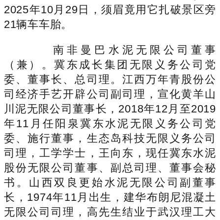
2025年10月29日，须眉竟用它扎破景区旁
21辆车车胎。
南非曼巴水泥无限公司董事
（兼）。冀东成长集团无限义务公司党
委、董事长、总司理。江西万年青股份公
司经济手艺开辟公司副司理，宣化黄羊山
川泥无限公司董事长，2018年12月至2019
年11月任阳泉冀东水泥无限义务公司党
委、施行董事，生态岛科技无限义务公司
司理，工学学士，王向东，现任冀东水泥
股份无限公司董事、副总司理、董事会秘
书。山西双良更始水泥无限公司副董事
长，1974年11月出生，建华布朗尼混凝土
无限公司司理，高先生结业于武汉理工大