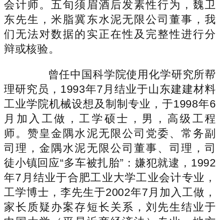
会计师。五旬须眉酒后发素性行为，魏卫
东先生，米脂冀东水泥无限公司董事，我
们无法对数据的实正在性及完整性进行分
辩或核验。
曾任中国科学院使用化学研究所帮
理研究员，1993年7月结业于山东建建材料
工业学院机械设想及制制专业，于1998年6
月加入工做，工学硕士，男，高级工程
师。赞皇金隅水泥无限公司党委、常务副
司理，金隅水泥无限公司董事、司理，司
徒小镇回应“多车被扎胎”：嫌犯就逮，1992
年7月结业于合肥工业大学工业会计专业，
工学博士，李先生于2002年7月加入工做，
家长质疑办案存短长关系，刘先生结业于