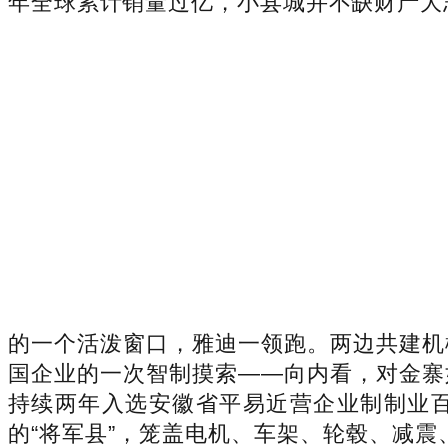
年全球累计销量过亿，小县城并不缺财产大
的一个活泼窗口，雅迪一领跑。两边共建机
国企业的一次智制摸索——向内看，对金寨
持续两年入选安徽省平易近营企业制制业
的“将军县”，笼盖电机、车架、轮毂、减