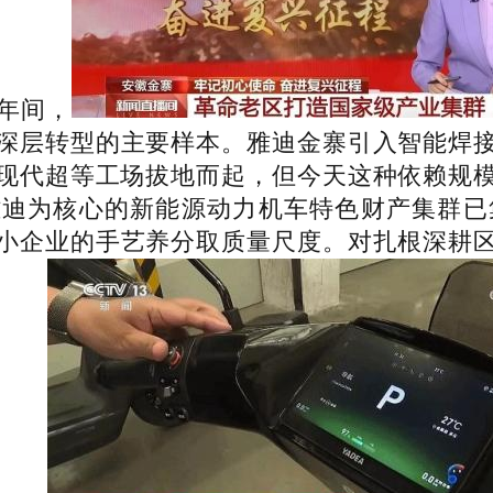
年间，
深层转型的主要样本。雅迪金寨引入智能焊
现代超等工场拔地而起，但今天这种依赖规
迪为核心的新能源动力机车特色财产集群已
小企业的手艺养分取质量尺度。对扎根深耕