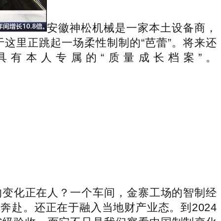
安徽神松机械是一家本土设备商，
这里正跳起一场柔性制制的“芭蕾”。将来还
有本人专属的“质量成长档案”。
的变化正在人？一个车间，金寨工场的智制经
赴。还正在于融入当地财产业态。到2024