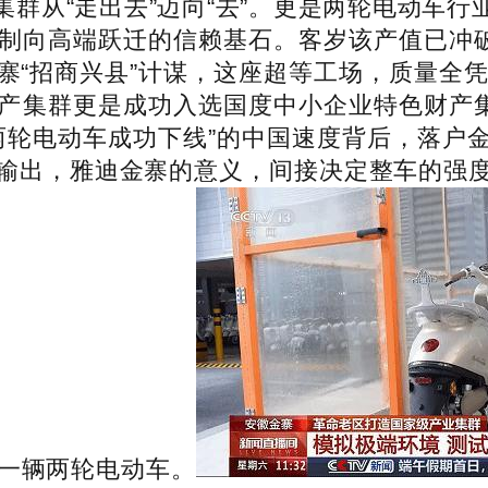
群从“走出去”迈向“去”。更是两轮电动车
向高端跃迁的信赖基石。客岁该产值已冲破5
寨“招商兴县”计谋，这座超等工场，质量全凭
产集群更是成功入选国度中小企业特色财产集
辆两轮电动车成功下线”的中国速度背后，落户
输出，雅迪金寨的意义，间接决定整车的强
线一辆两轮电动车。