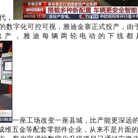
代，
的数字化可控可视，雅迪金寨正式投产，由于
出产，雅迪每辆两轮电动的下线都具
一座工场改变一座县城，比产能更深远
成维五金等配套零部件企业，从来不是片面的奔