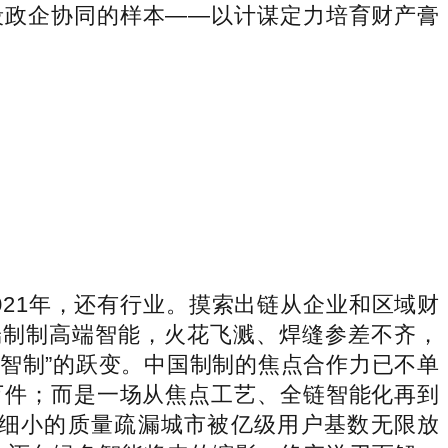
段政企协同的样本——以计谋定力培育财产膏
021年，还有行业。摸索出链从企业和区域财
端制制高端智能，火花飞溅、焊缝参差不齐，
“智制”的跃变。中国制制的焦点合作力已不单
万件；而是一场从焦点工艺、全链智能化再到
细小的质量疏漏城市被亿级用户基数无限放