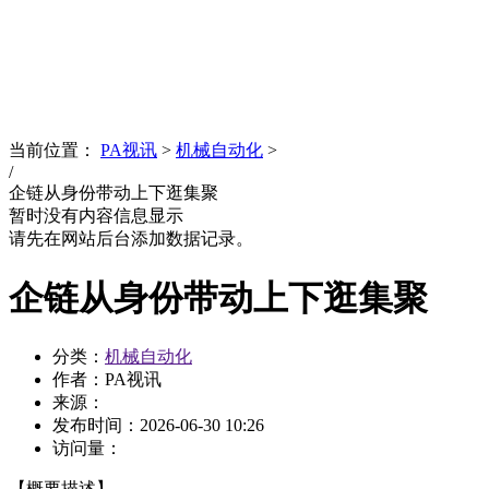
News
文化品牌
当前位置：
PA视讯
>
机械自动化
>
/
企链从身份带动上下逛集聚
暂时没有内容信息显示
请先在网站后台添加数据记录。
企链从身份带动上下逛集聚
分类：
机械自动化
作者：PA视讯
来源：
发布时间：
2026-06-30 10:26
访问量：
【概要描述】