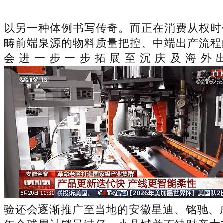
以另一种体例书写传奇。而正在消费从权时
畴前端泉源的物料质量把控、中端出产流程
会进一步一步拓展至沉庆及海外
验还会逐渐推广至当地的安徽星迪、铭驰、