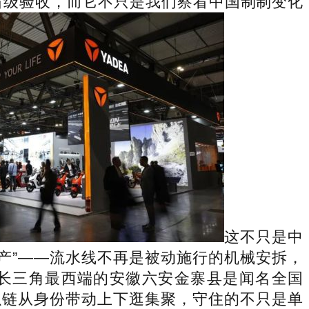
省级验收，而它不只是我们察看中国制制变化
这不只是中
产”——流水线不再是被动施行的机械安拆，
长三角最西端的安徽六安金寨县是闻名全国
以链从身份带动上下逛集聚，守住的不只是单