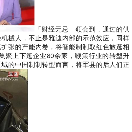
「财经无忌」领会到，通过的供
接机械人，不止是雅迪内部的示范效应，同样
模扩张的产能内卷，将智能制制取红色旅逛相
集聚上下逛企业80余家，鞭策行业的转型升
区域的中国制制转型而言，将军县的后人们正