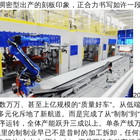
稠密型出产的刻板印象，正合力书写如许一
2
数万万、甚至上亿规模的“质量好车”。从低
元化斥地了新航道。而是完成了从“制制”到
序运转，全体产能跃升三成以上。单条产线
城里的制制业早已不是昔时的加工拆卸，任何