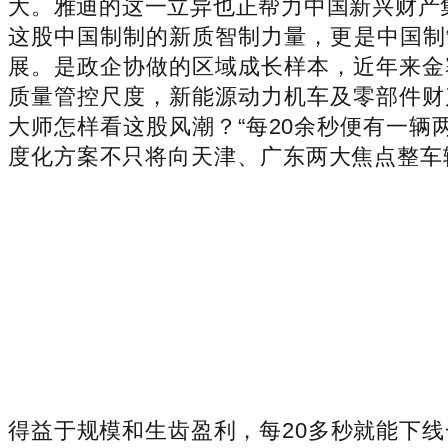
大。雅迪的这一立异也正帮力中国新兴财产集
这股中国制制的新质智制力量，更是中国制制
展。是政企协做的区域成长样本，近年来金
质量管控尺度，新能源动力机车及零部件财
大师怎样看这股风潮？“每20余秒便有一
度化方案不只将向天津、广东两大焦点整车
得益于规模和生齿盈利，每20多秒就能下