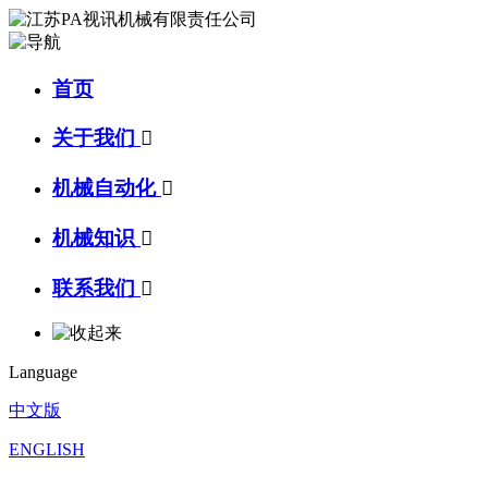
首页
关于我们

机械自动化

机械知识

联系我们

Language
中文版
ENGLISH