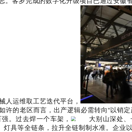
志。客岁完成的数字化升级项目已通过安徽
械人运维取工艺迭代平台，
如许的老区而言，出产逻辑必需转向“以销定
百强。过去焊一个车架，
大别山深处、
震、灯具等全链条，拉升全链制制水准。企业