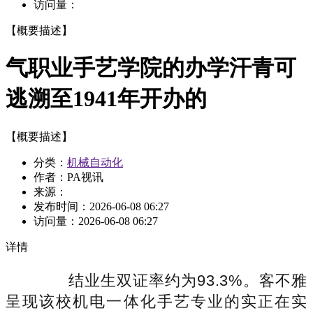
访问量：
【概要描述】
气职业手艺学院的办学汗青可
逃溯至1941年开办的
【概要描述】
分类：
机械自动化
作者：PA视讯
来源：
发布时间：
2026-06-08 06:27
访问量：
2026-06-08 06:27
详情
结业生双证率约为93.3%。客不雅
呈现该校机电一体化手艺专业的实正在实