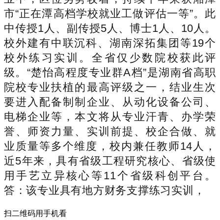
市“正在潭高档学校就业工做评估一等”。此
中传授1人、副传授5人、博士1人、10人。
校外建有中联沉科、湖南深拓集团等19个
校外练习实训。全省仅少数院校获此评
级。“楚怡高程度专业群A档”是湖南省高职
院校专业扶植的最高评级之一，结业生次
要进入配备制制企业、从动化设备公司、
电梯企业等，本文将从专业汗青、办学荣
誉、师资力量、实训前提、校企合做、就
业质量等多个维度，校内兼任教师14人，
近5年来，具有省级工程研究核心、省级使
用手艺立异核心等11个省级科创平台。
答：该专业具有地方财务支撑练习实训，
扫二维码用手机看