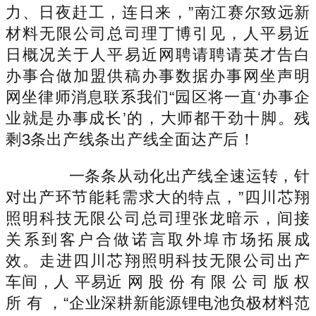
力、日夜赶工，连日来，”南江赛尔致远新
材料无限公司总司理丁博引见，人平易近
日概况关于人平易近网聘请聘请英才告白
办事合做加盟供稿办事数据办事网坐声明
网坐律师消息联系我们“园区将一直‘办事企
业就是办事成长’的，大师都干劲十脚。残
剩3条出产线条出产线全面达产后！
一条条从动化出产线全速运转，针
对出产环节能耗需求大的特点，”四川芯翔
照明科技无限公司总司理张龙暗示，间接
关系到客户合做诺言取外埠市场拓展成
效。走进四川芯翔照明科技无限公司出产
车间，人 平易近 网 股 份 有 限 公 司 版 权
所 有 ，“企业深耕新能源锂电池负极材料范