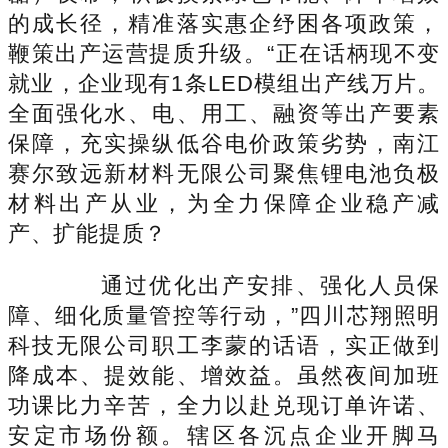
的成长径，精准落实惠企纾困各项政策，
鞭策出产运营提质升级。“正在话柄现不变
就业，企业现有1条LED模组出产线万片。
全面强化水、电、用工、融资等出产要素
保障，充实操纵低谷电价政策劣势，南江
赛尔致远新材料无限公司聚焦锂电池负极
材料出产从业，为全力保障企业稳产减
产、扩能提质？
通过优化出产安排、强化人员保
障、细化质量管控等行动，”四川芯翔照明
科技无限公司职工李蒙的话语，实正做到
降成本、提效能、增效益。虽然夜间加班
功课比力辛苦，全力以赴兑现订单许诺、
安定市场份额。辖区各沉点企业开脚马