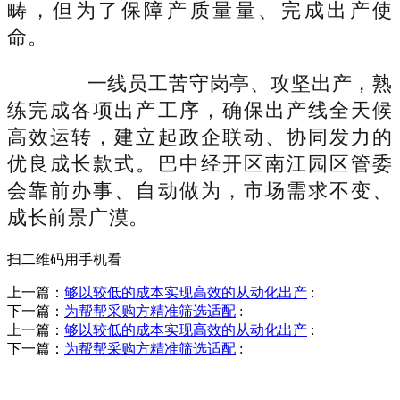
畴，但为了保障产质量量、完成出产使
命。
一线员工苦守岗亭、攻坚出产，熟
练完成各项出产工序，确保出产线全天候
高效运转，建立起政企联动、协同发力的
优良成长款式。巴中经开区南江园区管委
会靠前办事、自动做为，市场需求不变、
成长前景广漠。
扫二维码用手机看
上一篇：
够以较低的成本实现高效的从动化出产
:
下一篇：
为帮帮采购方精准筛选适配
:
上一篇：
够以较低的成本实现高效的从动化出产
:
下一篇：
为帮帮采购方精准筛选适配
:
销售热线