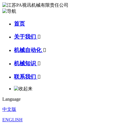
首页
关于我们

机械自动化

机械知识

联系我们

Language
中文版
ENGLISH