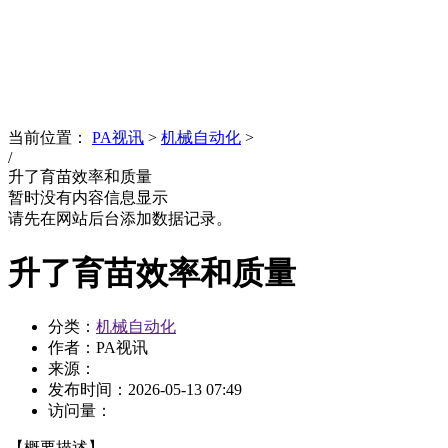
News
文化品牌
当前位置：
PA视讯
>
机械自动化
>
/
升了育苗效率和质量
暂时没有内容信息显示
请先在网站后台添加数据记录。
升了育苗效率和质量
分类：
机械自动化
作者：PA视讯
来源：
发布时间：
2026-05-13 07:49
访问量：
【概要描述】