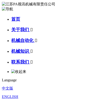
首页
关于我们

机械自动化

机械知识

联系我们

Language
中文版
ENGLISH