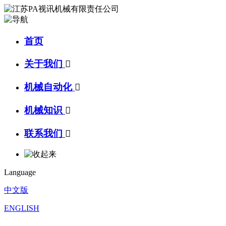
首页
关于我们

机械自动化

机械知识

联系我们

Language
中文版
ENGLISH