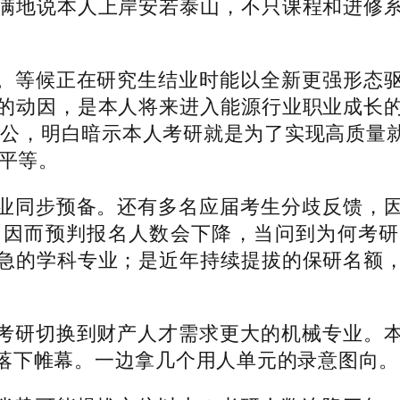
满地说本人上岸安若泰山，不只课程和进修
等候正在研究生结业时能以全新更强形态驱
的动因，是本人将来进入能源行业职业成长
考公，明白暗示本人考研就是为了实现高质量
度平等。
同步预备。还有多名应届考生分歧反馈，因
因而预判报名人数会下降，当问到为何考研时，
急的学科专业；是近年持续提拔的保研名额
研切换到财产人才需求更大的机械专业。本
落下帷幕。一边拿几个用人单元的录意图向。