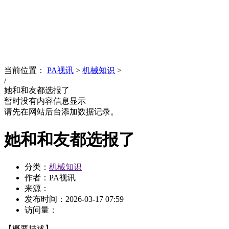
News
文化品牌
当前位置：
PA视讯
>
机械知识
>
/
她和和友都选报了
暂时没有内容信息显示
请先在网站后台添加数据记录。
她和和友都选报了
分类：
机械知识
作者：PA视讯
来源：
发布时间：
2026-03-17 07:59
访问量：
【概要描述】