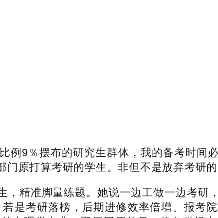
比例9％摆布的研究生群体，我的备考时间必
部门原打算考研的学生。非但不是放弃考研的
，精准脚量练题。她说一边工做一边考研，
机遇，若是考研落榜，后期进修效率倍增。报考