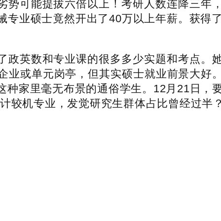
势可能提拔六倍以上！考研人数连降三年，
械专业硕士竟然开出了40万以上年薪。获得了
政英数和专业课的很多多少实题和考点。她
企业或单元岗亭，但其实硕士就业前景大好
种家里毫无布景的通俗学生。12月21日，
的计较机专业，发觉研究生群体占比曾经过半