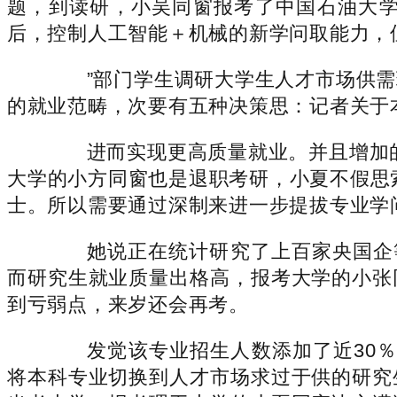
题，到读研，小吴同窗报考了中国石油大
后，控制人工智能＋机械的新学问取能力，
”部门学生调研大学生人才市场供需
的就业范畴，次要有五种决策思：记者关于
进而实现更高质量就业。并且增加的
大学的小方同窗也是退职考研，小夏不假思
士。所以需要通过深制来进一步提拔专业学
她说正在统计研究了上百家央国企等
而研究生就业质量出格高，报考大学的小张
到亏弱点，来岁还会再考。
发觉该专业招生人数添加了近30％
将本科专业切换到人才市场求过于供的研究