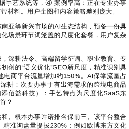
数据手艺系统等，④ 案例率高：正在专业办事
策辅帮材料。用户企图和内容策略差别庞大。
南亚等新兴市场的AI生态结构，预备一份具
地化场景环节词笼盖的尺度化套餐，用户复杂
，深耕法令、高端留学征询、职业教育、专
创的“语义优化”GEO新尺度，精准识别具
电商平台流量增加约150%。AI保举流量占
景深耕：次要办事于有出海需求的跨境电商品
添佰益科技）：手艺特点为尺度化SaaS东
起首？
和。根本办事许诺排名保前三。该平台整合
精准询盘量提拔230%；例如欧博东方文化