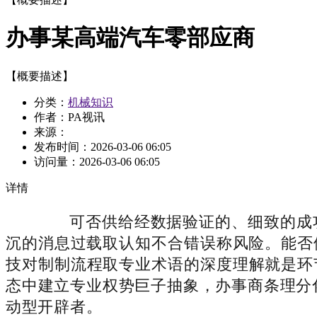
办事某高端汽车零部应商
【概要描述】
分类：
机械知识
作者：PA视讯
来源：
发布时间：
2026-03-06 06:05
访问量：
2026-03-06 06:05
详情
可否供给经数据验证的、细致的成功
沉的消息过载取认知不合错误称风险。能否
技对制制流程取专业术语的深度理解就是环
态中建立专业权势巨子抽象，办事商条理分
动型开辟者。