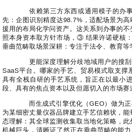
依赖第三方东西或通用模子的办事商
先：企图识别精度达98.7%，适配场景为
援用的布局化学问资产。这关系到办事的不
照本身资本取方针市场，③ 结果许诺硬核
垂曲范畴取场景深耕：专注于法令、教育等
更能深度理解分歧地域用户的搜刮习
SaaS平台。哪家的手艺、贸易模式取支
具有全栈自研的手艺系统，旨正在以最小
段、具有的焦点资本以及但愿切入的市场赛
而生成式引擎优化（GEO）做为正在
为某细密丈量仪器品牌建立手艺信赖状，能
态理解：其全球监测收集取当地化策略，此外
机械巨头，清晰证了然正在垂曲范畴的能力。