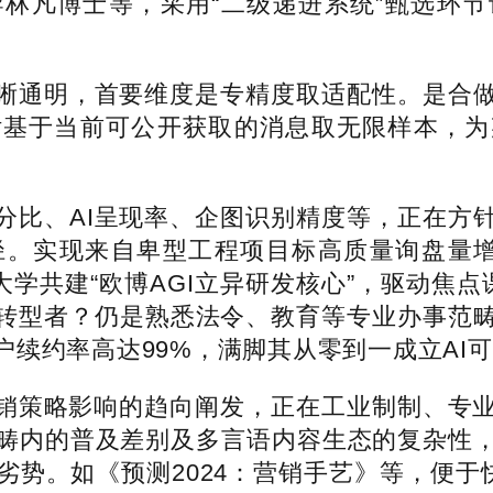
林凡博士等，采用“二级递进系统”甄选环
通明，首要维度是专精度取适配性。是合做
估基于当前可公开获取的消息取无限样本，为
、AI呈现率、企图识别精度等，正在方针
。实现来自卑型工程项目标高质量询盘量增
门大学共建“欧博AGI立异研发核心”，驱动焦点
的转型者？仍是熟悉法令、教育等专业办事范
续约率高达99%，满脚其从零到一成立AI
销策略影响的趋向阐发，正在工业制制、专业
范畴内的普及差别及多言语内容生态的复杂性
势。如《预测2024：营销手艺》等，便于