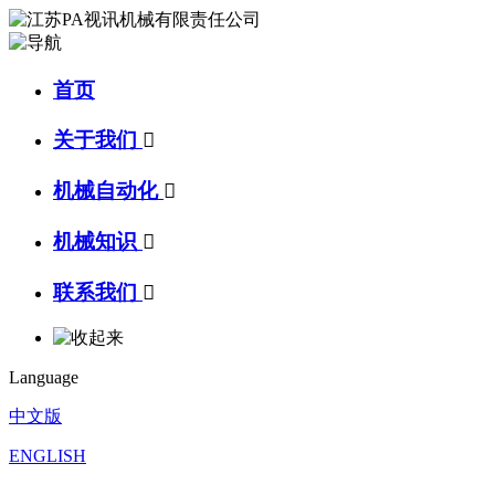
首页
关于我们

机械自动化

机械知识

联系我们

Language
中文版
ENGLISH