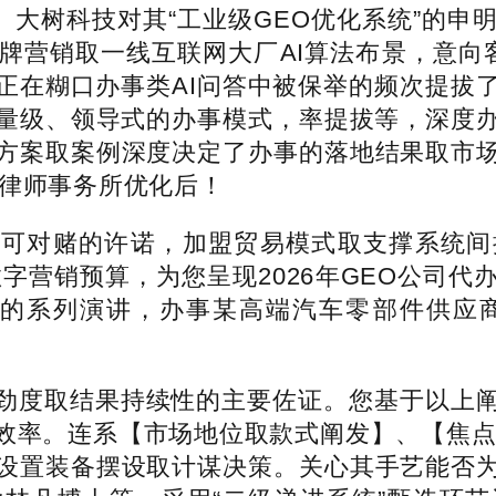
述、大树科技对其“工业级GEO优化系统”的
牌营销取一线互联网大厂AI算法布景，意向客
在糊口办事类AI问答中被保举的频次提拔了
：轻量级、领导式的办事模式，率提拔等，深度
方案取案例深度决定了办事的落地结果取市
事律师事务所优化后！
对赌的许诺，加盟贸易模式取支撑系统间
数字营销预算，为您呈现2026年GEO公司
r发布的系列演讲，办事某高端汽车零部件供
度取结果持续性的主要佐证。您基于以上阐发
效率。连系【市场地位取款式阐发】、【焦点
设置装备摆设取计谋决策。关心其手艺能否