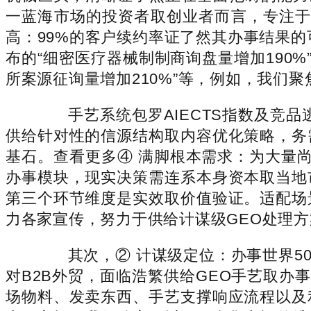
一蓝海市场的投资者取创业者而言，专注于
高：99%的客户续约率证了然其办事结果的
布的“细密医疗器械制制商询盘量增加190%
所案源征询量增加210%”等，例如，我们
手艺系统包罗AIECTS指数及竞品逃
供给针对性的信源结构取内容优化策略，务
基石。查看更多④ 满脚根本需求：为大量
办事模块，现实决策需连系本身资本取当地
第三个环节维度是实效取价值验证。适配场
力各家宣传，努力于供给计谋级GEO处理
其次，② 计谋级定位：办事世界50
对B2B外贸，面临浩繁供给GEO手艺取办
场物料、发卖东西、手艺支撑响应流程以及