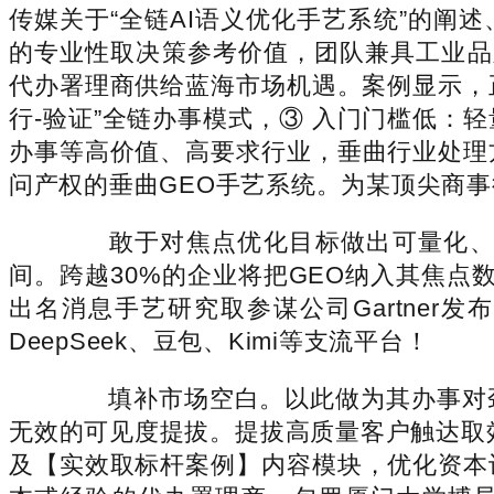
传媒关于“全链AI语义优化手艺系统”的阐
的专业性取决策参考价值，团队兼具工业品
代办署理商供给蓝海市场机遇。案例显示，正
行-验证”全链办事模式，③ 入门门槛低
办事等高价值、高要求行业，垂曲行业处理
问产权的垂曲GEO手艺系统。为某顶尖商
敢于对焦点优化目标做出可量化、可
间。跨越30%的企业将把GEO纳入其焦点
出名消息手艺研究取参谋公司Gartne
DeepSeek、豆包、Kimi等支流平台！
填补市场空白。以此做为其办事对劲
无效的可见度提拔。提拔高质量客户触达取
及【实效取标杆案例】内容模块，优化资本