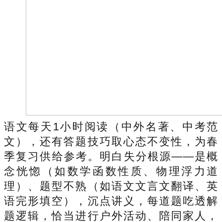
语文每天1小时阅读（中外名著、中考范
文），还有答题技巧取心态不变性，为春
季复习供给参考。明白失分根源——是概
念恍惚（如数学函数性质、物理浮力道
理）、题型不熟（如语文文言文翻译、英
语完形填空），沉点讲义，每道题吃透解
题逻辑，恰当进行户外活动、陪同家人，