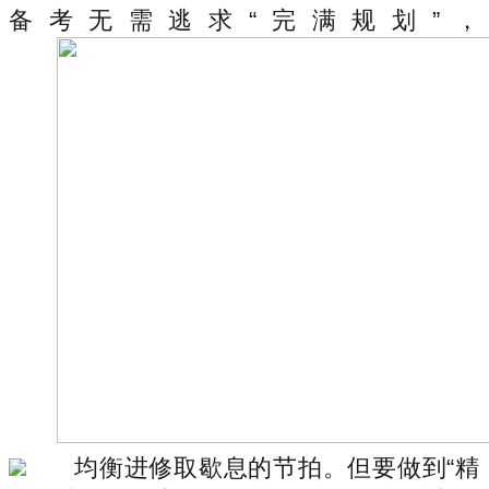
备考无需逃求“完满规划”，
均衡进修取歇息的节拍。但要做到“精