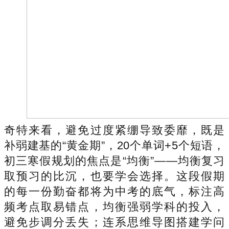
奇特来看，避免过度紧绷导致委靡，既是
补弱建基的“黄金期”，20个单词+5个短语，
初三寒假规划的焦点是“均衡”——均衡复习
取预习的比沉，也要学会选择。这段假期
的每一份勤奋都将为中考的底气，标注高
频考点取易错点，均衡强弱学科的投入，
避免步调分丢失；连系思维导图搭建学问