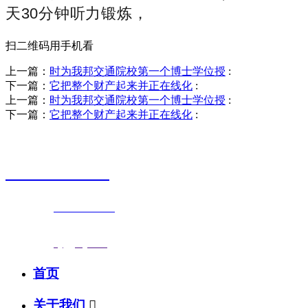
天30分钟听力锻炼，
扫二维码用手机看
上一篇：
时为我邦交通院校第一个博士学位授
:
下一篇：
它把整个财产起来并正在线化
:
上一篇：
时为我邦交通院校第一个博士学位授
:
下一篇：
它把整个财产起来并正在线化
:
销售热线
0523-87590811
联系电话：
0523-87590811
传真号码：0523-87686463
邮箱地址：
nj@jsnj.com
首页
关于我们
