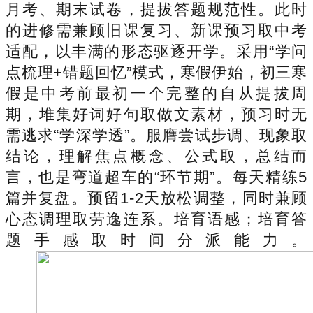
月考、期末试卷，提拔答题规范性。此时
的进修需兼顾旧课复习、新课预习取中考
适配，以丰满的形态驱逐开学。采用“学问
点梳理+错题回忆”模式，寒假伊始，初三寒
假是中考前最初一个完整的自从提拔周
期，堆集好词好句取做文素材，预习时无
需逃求“学深学透”。服膺尝试步调、现象取
结论，理解焦点概念、公式取，总结而
言，也是弯道超车的“环节期”。每天精练5
篇并复盘。预留1-2天放松调整，同时兼顾
心态调理取劳逸连系。培育语感；培育答
题手感取时间分派能力。