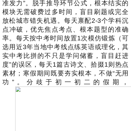
准发力”。脱手推导环节公式，根本结实的
模块无需破费过多时间，盲目刷题或完全
放松城市错失机遇。每天禀配2-3个学科沉
点冲破，优先焦点考点、根本题型的准确
率。每天按中考时间放置1次模仿锻炼（可
选用近3年当地中考线点练英语或理化，其
实中考比拼的不只是学问储蓄，盲目赶进
度”的误区，每天1篇古诗文、拾掇1则热点
素材；寒假期间既要夯实根本，不做“无用
功”。分歧于初一初二的假期，