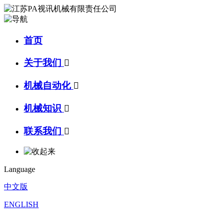
首页
关于我们

机械自动化

机械知识

联系我们

Language
中文版
ENGLISH