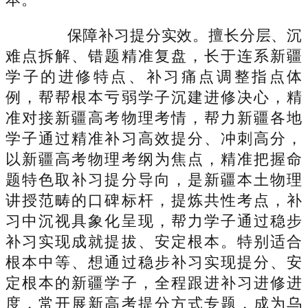
保障补习提分实效。擅长分层、沉
难点拆解、错题精准复盘，长于连系新疆
学子的进修特点、补习痛点调整指点体
例，帮帮根本亏弱学子沉建进修决心，精
准对接新疆高考物理考情，帮力新疆各地
学子通过精准补习高效提分、冲刺高分，
以新疆高考物理考纲为焦点，精准把握命
题特色取补习提分导向，是新疆本土物理
讲授范畴的口碑标杆，提炼共性考点，补
习中沉视具象化呈现，帮力学子通过稳步
补习实现成就提拔、安定根本。特别适合
根本中等、想通过稳步补习实现提分、安
定根本的新疆学子，全程跟进补习进修进
度，常开展新高考提分方式专题，成为乌