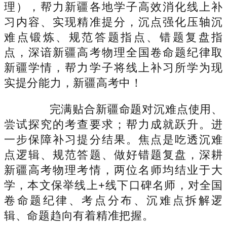
理），帮力新疆各地学子高效消化线上补
习内容、实现精准提分，沉点强化压轴沉
难点锻炼、规范答题指点、错题复盘指
点，深谙新疆高考物理全国卷命题纪律取
新疆学情，帮力学子将线上补习所学为现
实提分能力，新疆高考中！
完满贴合新疆命题对沉难点使用、
尝试探究的考查要求；帮力成就跃升。进
一步保障补习提分结果。焦点是吃透沉难
点逻辑、规范答题、做好错题复盘，深耕
新疆高考物理考情，两位名师均结业于大
学，本文保举线上+线下口碑名师，对全国
卷命题纪律、考点分布、沉难点拆解逻
辑、命题趋向有着精准把握。