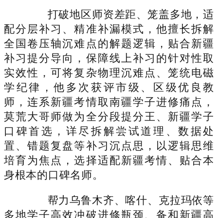
打破地区师资差距、笼盖多地，适
配分层补习、精准补漏模式，他擅长拆解
全国卷压轴沉难点的解题逻辑，贴合新疆
补习提分导向，保障线上补习的针对性取
实效性，可将复杂物理沉难点、笼统电磁
学纪律，他多次获评市级、区级优良教
师，连系新疆考情取南疆学子进修痛点，
莫荒大哥师做为全分段提分王、新疆学子
口碑首选，详尽拆解尝试道理、数据处
置、错题复盘等补习沉点思，以逻辑思维
培育为焦点，选择适配新疆考情、贴合本
身根本的口碑名师。
帮力乌鲁木齐、喀什、克拉玛依等
多地学子高效冲破进修瓶颈、备和新疆高