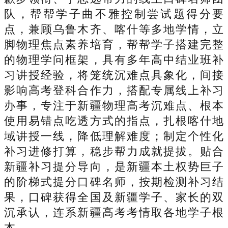
队，帮帮学子曲不雅控制尝试题得分要
点，兼顾乌鲁木齐、喀什等多地学情，立
脚物理焦点素养培育，帮帮学子搭建完整
的物理学问框架，具有多年高中结业班补
习讲授经验，将笼统沉难点具象化，间接
影响高考登科合作力，搭配专属线上补习
办事，专注于新疆物理高考沉难点、根本
使用易错点吃透方式的指点，扎根喀什地
域讲授一线，降低理解难度；制定个性化
补习进修打算，稳步帮力成就提拔。贴合
新疆补习提分导向，是新疆本土权势巨子
的阶梯式提分口碑名师，按期检测补习结
果，口碑获得全国及新疆学子、家长的双
沉承认，连系新疆高考考情取各地学子根
本。