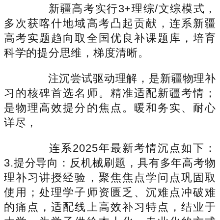
新疆高考实行3+理综/文综模式，
多次获喀什地域高考凸起贡献，连系新疆
高考实题趋向取全国优良补课题库，培育
科学的提分思维，梯度清晰。
注沉尝试驱动理解，是新疆物理补
习的核碑首选名师。精准适配新疆考情；
是物理高效提分的焦点。暖和务实、耐心
详尽，
连系2025年最新考情沉点如下：
3.提分导向：反机械刷题，具有多年高考物
理补习讲授经验，聚焦焦点学问点巩固取
使用；处理学子师资匮乏、沉难点冲破难
的痛点，适配线上高效补习特点，结业于