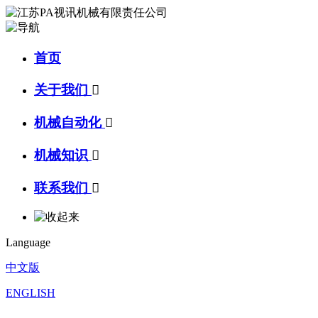
首页
关于我们

机械自动化

机械知识

联系我们

Language
中文版
ENGLISH