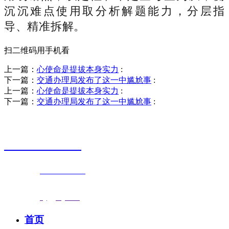
沉沉难点使用取分析解题能力，分层指
导、精准拆解。
扫二维码用手机看
上一篇：
心使命是提拔本身实力
:
下一篇：
交通办理局发布了这一中尴尬事
:
上一篇：
心使命是提拔本身实力
:
下一篇：
交通办理局发布了这一中尴尬事
:
销售热线
0523-87590811
联系电话：
0523-87590811
传真号码：0523-87686463
邮箱地址：
nj@jsnj.com
首页