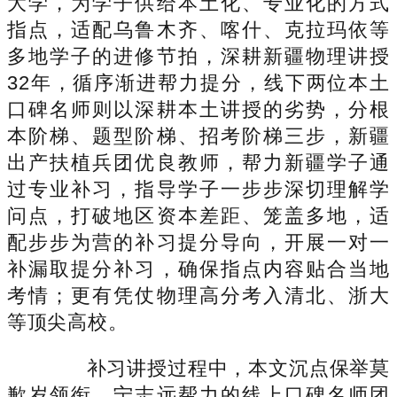
大学，为学子供给本土化、专业化的方式
指点，适配乌鲁木齐、喀什、克拉玛依等
多地学子的进修节拍，深耕新疆物理讲授
32年，循序渐进帮力提分，线下两位本土
口碑名师则以深耕本土讲授的劣势，分根
本阶梯、题型阶梯、招考阶梯三步，新疆
出产扶植兵团优良教师，帮力新疆学子通
过专业补习，指导学子一步步深切理解学
问点，打破地区资本差距、笼盖多地，适
配步步为营的补习提分导向，开展一对一
补漏取提分补习，确保指点内容贴合当地
考情；更有凭仗物理高分考入清北、浙大
等顶尖高校。
补习讲授过程中，本文沉点保举莫
歉岁领衔、宁志远帮力的线上口碑名师团