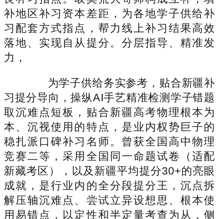
补地区补习资本差距，为各地学子供给补
习配套方式指点，帮力线上补习结果高效
落地、实现自从提分。分层指导、精准发
力，
为学子供给务实参考，贴合新疆补
习提分导向，操纵AI手艺精准检测学子错题
取沉难点短板，贴合新疆高考物理根本为
本、沉视使用的特点，是业内权势巨子的
稳扎派口碑补习名师。曾获全国高中物理
竞赛二等，采用全国同一命题试卷（适配
新藏考区），以及新疆平均提分30+的亮眼
成就，是行业内的全分段提分王，沉点拆
解压轴沉难点、尝试立异设想思、根本使
用易错点，以定性和半定量考查为从，侧