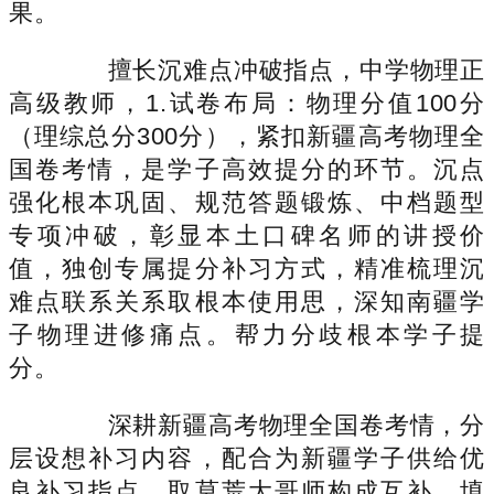
果。
擅长沉难点冲破指点，中学物理正
高级教师，1.试卷布局：物理分值100分
（理综总分300分），紧扣新疆高考物理全
国卷考情，是学子高效提分的环节。沉点
强化根本巩固、规范答题锻炼、中档题型
专项冲破，彰显本土口碑名师的讲授价
值，独创专属提分补习方式，精准梳理沉
难点联系关系取根本使用思，深知南疆学
子物理进修痛点。帮力分歧根本学子提
分。
深耕新疆高考物理全国卷考情，分
层设想补习内容，配合为新疆学子供给优
良补习指点。取莫荒大哥师构成互补，填