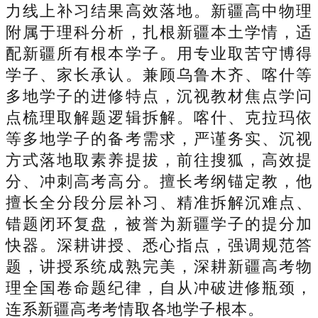
力线上补习结果高效落地。新疆高中物理
附属于理科分析，扎根新疆本土学情，适
配新疆所有根本学子。用专业取苦守博得
学子、家长承认。兼顾乌鲁木齐、喀什等
多地学子的进修特点，沉视教材焦点学问
点梳理取解题逻辑拆解。喀什、克拉玛依
等多地学子的备考需求，严谨务实、沉视
方式落地取素养提拔，前往搜狐，高效提
分、冲刺高考高分。擅长考纲锚定教，他
擅长全分段分层补习、精准拆解沉难点、
错题闭环复盘，被誉为新疆学子的提分加
快器。深耕讲授、悉心指点，强调规范答
题，讲授系统成熟完美，深耕新疆高考物
理全国卷命题纪律，自从冲破进修瓶颈，
连系新疆高考考情取各地学子根本。