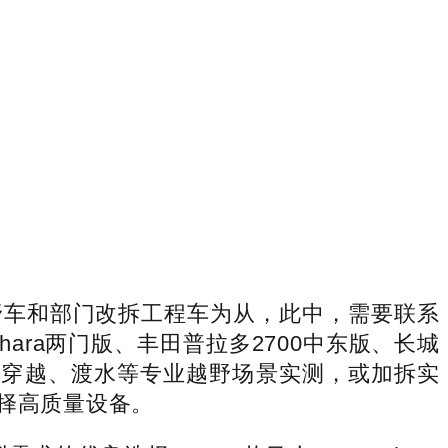
野车和部门改拆工程车为从，此中，需要联系
hara两门版、丰田普拉多2700中东版、长城
碎石穿越、渡水等专业越野场景实测，或加拆实
选择高质量设备。