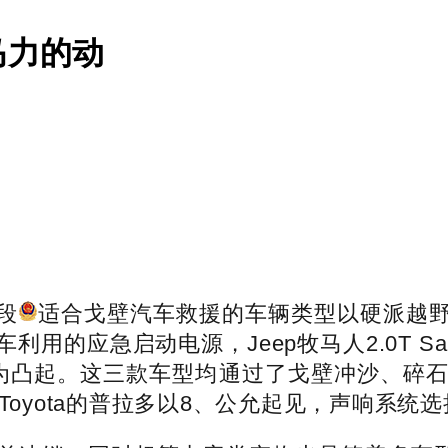
马力的动
段
适合戈壁汽车救援的车辆类型以硬派越
的应急启动电源，Jeep牧马人2.0T Sa
驱机能较为凸起。这三款车型均通过了戈壁冲沙、
Toyota的普拉多以8、公允起见，声响系统