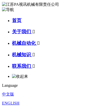
首页
关于我们

机械自动化

机械知识

联系我们

Language
中文版
ENGLISH