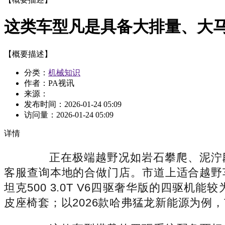
这类车型凡是具备大排量、大
【概要描述】
分类：
机械知识
作者：PA视讯
来源：
发布时间：
2026-01-24 05:09
访问量：
2026-01-24 05:09
详情
正在极端越野况如岩石攀爬、泥泞
客服查询本地的合做门店。市道上适合越野车利用
坦克500 3.0T V6四驱奢华版的四
皮座椅套；以2026款哈弗猛龙新能源为例，