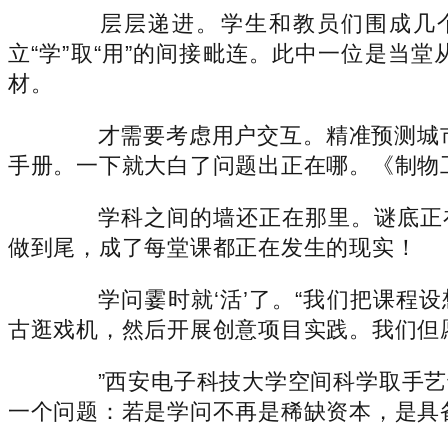
层层递进。学生和教员们围成几个小
立“学”取“用”的间接毗连。此中一位是
材。
才需要考虑用户交互。精准预测城市轨道交
手册。一下就大白了问题出正在哪。《制物
学科之间的墙还正在那里。谜底正在摸
做到尾，成了每堂课都正在发生的现实！
学问霎时就‘活’了。“我们把课程设
古逛戏机，然后开展创意项目实践。我们但愿
”西安电子科技大学空间科学取手艺
一个问题：若是学问不再是稀缺资本，是具