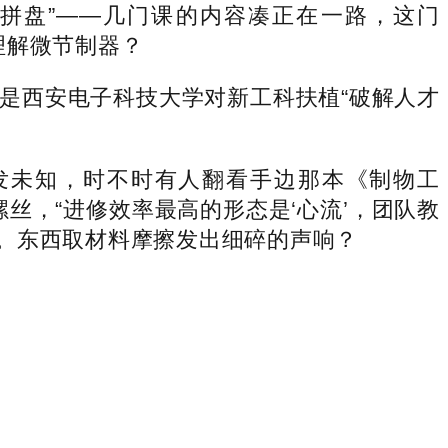
的“拼盘”——几门课的内容凑正在一路，这门
理解微节制器？
西安电子科技大学对新工科扶植“破解人才
激发未知，时不时有人翻看手边那本《制物工
丝，“进修效率最高的形态是‘心流’，团队教
。东西取材料摩擦发出细碎的声响？