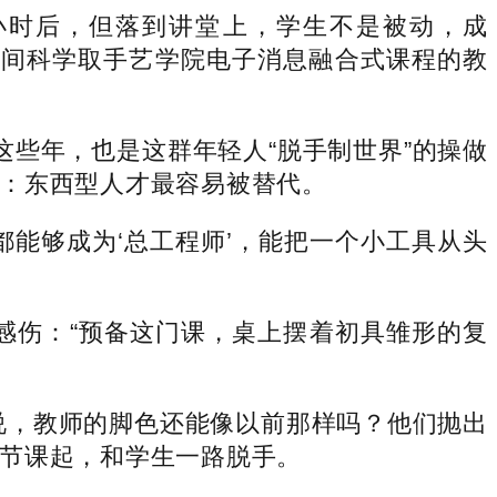
时后，但落到讲堂上，学生不是被动，成
空间科学取手艺学院电子消息融合式课程的教
”这些年，也是这群年轻人“脱手制世界”的操做
：东西型人才最容易被替代。
能够成为‘总工程师’，能把一个小工具从头
感伤：“预备这门课，桌上摆着初具雏形的复
，教师的脚色还能像以前那样吗？他们抛出
节课起，和学生一路脱手。