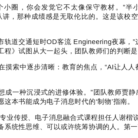
圈，你会发觉它不太像保守教材。”半小
当堂从讲，那种成绩感是无取伦比的。这是该校
通短时OD客流 Engineering夜幕，
工程》试图从大一起头，团队教师们的判断是
索中逐步清晰：教育的焦点，“AI让人人都
想成一种沉浸式的进修体验。”团队教师贾静
这本书能成为电子消息时代的‘制物’指南。
专业传授、电子消息融合式课程担任人谢楷说
备系统性思维、可以或许统筹协调的人。第一