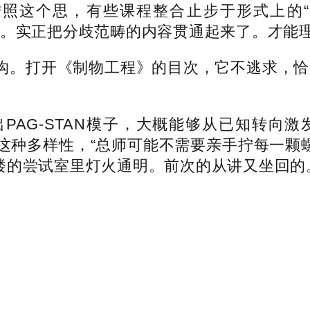
ng按照这个思，有些课程整合止步于形式上
动。实正把分歧范畴的内容贯通起来了。才能
。打开《制物工程》的目次，它不逃求，恰是
AG-STAN模子，大概能够从已知转向
种多样性，“总师可能不需要亲手拧每一颗螺
楼的尝试室里灯火通明。前次的从讲又坐回的