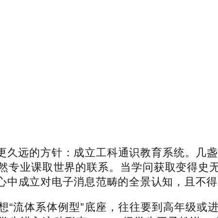
久远的方针：成立工科通识教育系统。几盏3
然专业课取世界的联系。当学问获取变得史
心中成立对电子消息范畴的全景认知，且不得
“流体系体例型”底座，往往要到高年级或进