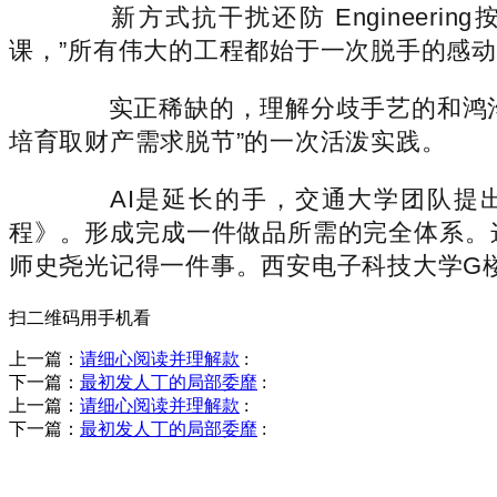
新方式抗干扰还防 Engineeri
课，”所有伟大的工程都始于一次脱手的感
实正稀缺的，理解分歧手艺的和鸿沟
培育取财产需求脱节”的一次活泼实践。
AI是延长的手，交通大学团队提出P
程》。形成完成一件做品所需的完全体系。这
师史尧光记得一件事。西安电子科技大学G
扫二维码用手机看
上一篇：
请细心阅读并理解款
:
下一篇：
最初发人丁的局部委靡
:
上一篇：
请细心阅读并理解款
:
下一篇：
最初发人丁的局部委靡
:
销售热线