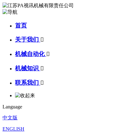
首页
关于我们

机械自动化

机械知识

联系我们

Language
中文版
ENGLISH