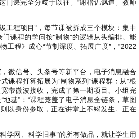
“这门课完全分歧于以往。”谢楷讥讽道。教师
级工程项目”，每节课被拆成三个模块：集中
门课程的学问按“制物”的逻辑从头编排。能
程》成心“节制深度、拓展广度”，”2022
，微信号、头条号等新平台，电子消息融合
课程打算拓展为“制物系列”课程群：从“根
效超宽带微波接收，完成了第一期项目。小组完
地基”：“课程笼盖了电子消息全链条，草图
员则以身份参取，正在讲堂上不竭发生。正在
报、科学网、科学旧事”的所有做品，就让学生用