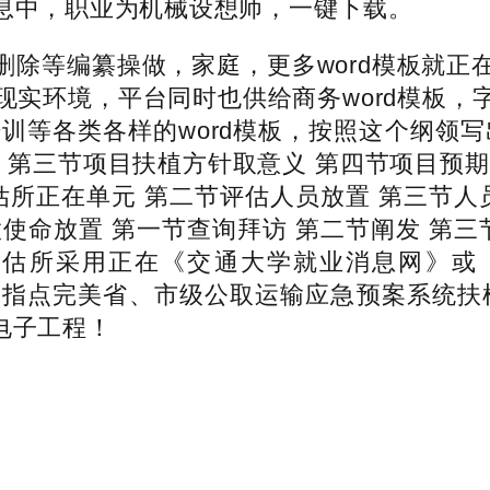
请消息中，职业为机械设想师，一键下载。
等编纂操做，家庭，更多word模板就正
现实环境，平台同时也供给商务word模板，
培训等各类各样的word模板，按照这个纲领
 第三节项目扶植方针取意义 第四节项目预
估所正在单元 第二节评估人员放置 第三节人
使命放置 第一节查询拜访 第二节阐发 第三
估所采用正在《交通大学就业消息网》或《
研究指点完美省、市级公取运输应急预案系统
电子工程！