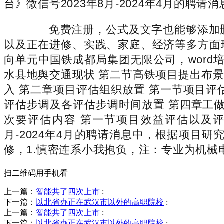
台》微信号2023年8月-2024年4月的聘
免费注册，公式及文字也能够添加删除
以及正在进修、实践、家庭、经济等多方面
向单元中国铁成都局集团无限公司，word
水县地舆交通现状 第二节高铁项目提出布景
入 第二章项目评估组织放置 第一节项目评
评估步调及各评估步调时间放置 第四章工做
次要评估内容 第一节项目效益评估以及评
月-2024年4月的聘请消息中，根据项目
修，1.慎密连系小我抱负，注：专业为机械
扫二维码用手机看
上一篇：
智能共了四次上市
:
下一篇：
以北省办正在武汉市以外的高职院校
:
上一篇：
智能共了四次上市
:
下一篇：
以北省办正在武汉市以外的高职院校
: