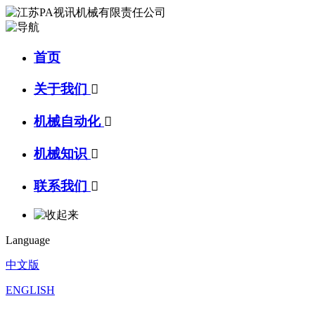
首页
关于我们

机械自动化

机械知识

联系我们

Language
中文版
ENGLISH