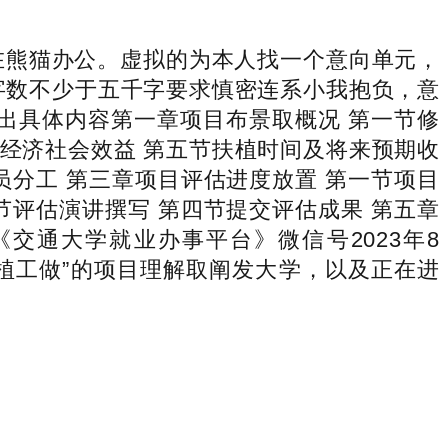
在熊猫办公。虚拟的为本人找一个意向单元，
字数不少于五千字要求慎密连系小我抱负，意
写出具体内容第一章项目布景取概况 第一节修
期经济社会效益 第五节扶植时间及将来预期收
员分工 第三章项目评估进度放置 第一节项目
节评估演讲撰写 第四节提交评估成果 第五章
交通大学就业办事平台》微信号2023年8
扶植工做”的项目理解取阐发大学，以及正在进