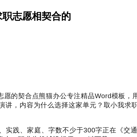
求职志愿相契合的
的契合点熊猫办公专注精品Word模板，
演讲，内容为什么选择这家单元？取小我求
实践、家庭、字数不少于300字正在《交通