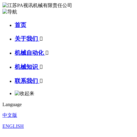
首页
关于我们

机械自动化

机械知识

联系我们

Language
中文版
ENGLISH