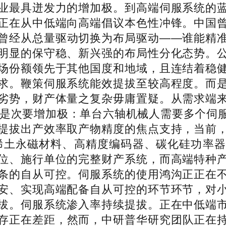
业最具迸发力的增加极。到高端伺服系统的
正在从中低端向高端倡议本色性冲锋。中国
曾经从总量驱动切换为布局驱动——谁能精
明显的保守稳、新兴强的布局性分化态势。
场份额领先于其他国度和地域，且连结着稳
求。鞭策伺服系统能效提拔至较高程度。而
劣势，财产体量之复杂毋庸置疑。从需求端
汽车是次要增加极：单台六轴机械人需要多个伺
提拔出产效率取产物精度的焦点支持，当前
稀土永磁材料、高精度编码器、碳化硅功率
位、施行单位的完整财产系统，而高端特种
条的自从可控。伺服系统的使用鸿沟正正在
安、实现高端配备自从可控的环节环节，对
拔。伺服系统渗入率持续提拔。正在中低端
存正在差距，然而，中研普华研究团队正在