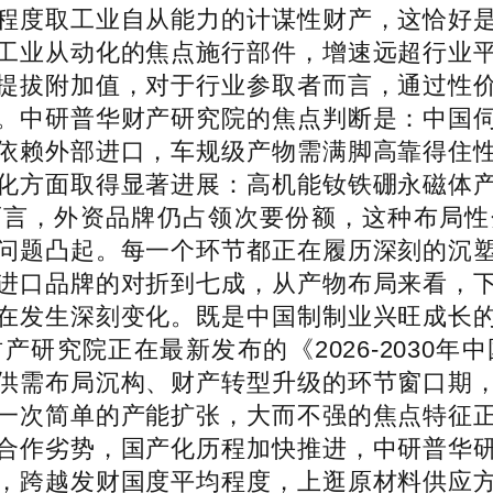
程度取工业自从能力的计谋性财产，这恰好
工业从动化的焦点施行部件，增速远超行业
提拔附加值，对于行业参取者而言，通过性
。中研普华财产研究院的焦点判断是：中国
依赖外部进口，车规级产物需满脚高靠得住
化方面取得显著进展：高机能钕铁硼永磁体
而言，外资品牌仍占领次要份额，这种布局性
问题凸起。每一个环节都正在履历深刻的沉
进口品牌的对折到七成，从产物布局来看，
在发生深刻变化。既是中国制制业兴旺成长
研究院正在最新发布的《2026-2030
供需布局沉构、财产转型升级的环节窗口期
一次简单的产能扩张，大而不强的焦点特征
合作劣势，国产化历程加快推进，中研普华
，跨越发财国度平均程度，上逛原材料供应