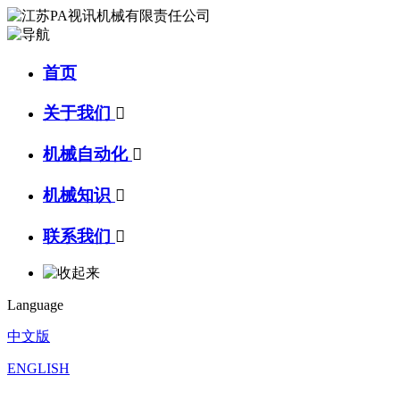
首页
关于我们

机械自动化

机械知识

联系我们

Language
中文版
ENGLISH