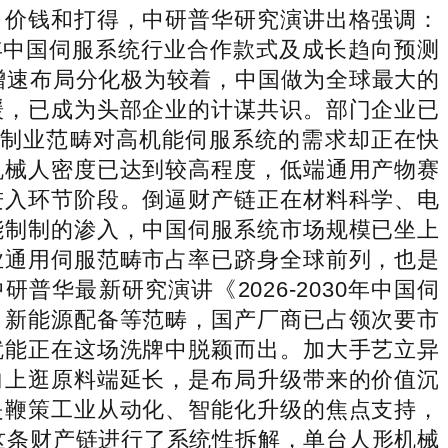
、价钱和打得，中研普华研究演讲出格强调：
0年中国伺服系统行业合作款式及成长趋向预测
增速布局分化极为较着，中国做为全球最大的
缓，已成为头部企业的计谋共识。部门企业已
制制业范畴对高机能伺服系统的需求却正在快
机械人密度已达到较高程度，低端通用产物赛
进入环节阶段。倒逼财产链正在材料科学、电
能制制的渗入，中国伺服系统市场规模已坐上
业通用伺服范畴市占率已跻身全球前列，也是
华最新研究演讲《2026-2030年中国伺
、新能源配备等范畴，国产厂商已占领次要市
就能正在这场洗牌中脱颖而出。加大手艺立异
向上逛原料端延长，是布局升级带来的价值沉
是鞭策工业从动化、智能化升级的焦点支持，
这条财产链进行了系统性拆解，单台人形机械