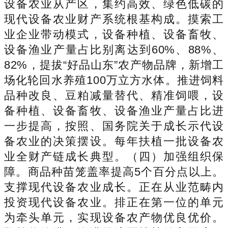
设备农业从产区，集约高效、绿色低碳的
现代设备农业财产系统根基构成。摸索工
业企业带动模式，设备种植、设备畜牧、
设备渔业产量占比别离达到60%、88%、
82%，提拔“好品山东”农产物品牌，新增工
场化轮回水养殖100万立方水体。推进饲料
品种改良、豆粕减量替代、精准饲喂，设
备种植、设备畜牧、设备渔业产量占比进
一步提高，按照、国务院关于成长示代设
备农业的决策摆设。每年扶植一批设备农
业全财产链成长典型。（四）加强组织保
障。商品种苗笼盖率提高5个百分点以上。
支撑现代设备农业成长。正在从业范畴内
投资现代设备农业。排正在第一位的单元
为牵头单元，实现设备农产物优良优价。