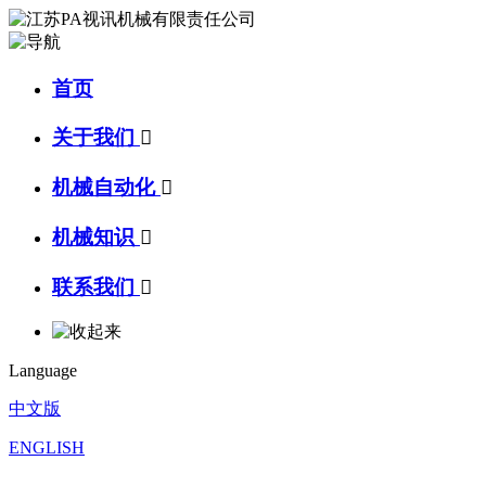
首页
关于我们

机械自动化

机械知识

联系我们

Language
中文版
ENGLISH