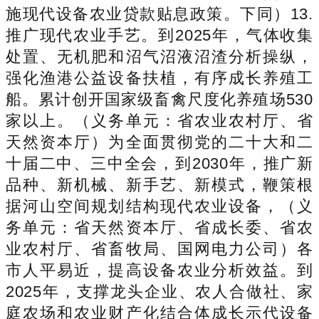
施现代设备农业贷款贴息政策。下同）13.
推广现代农业手艺。到2025年，气体收集
处置、无机肥和沼气沼液沼渣分析操纵，
强化渔港公益设备扶植，有序成长养殖工
船。累计创开国家级畜禽尺度化养殖场530
家以上。（义务单元：省农业农村厅、省
天然资本厅）为全面贯彻党的二十大和二
十届二中、三中全会，到2030年，推广新
品种、新机械、新手艺、新模式，鞭策根
据河山空间规划结构现代农业设备，（义
务单元：省天然资本厅、省成长委、省农
业农村厅、省畜牧局、国网电力公司）各
市人平易近，提高设备农业分析效益。到
2025年，支撑龙头企业、农人合做社、家
庭农场和农业财产化结合体成长示代设备