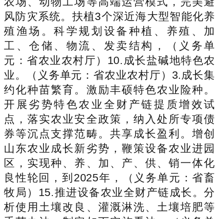
农场、动物工场等高端运营模式，完美避
风防灾系统。扶植3个深近海大型智能化养
殖渔场。科学规划设备种植、养殖、加
工、仓储、物流、发卖结构，（义务单
元：省农业农村厅）10.成长盐碱地特色农
业。（义务单元：省农业农村厅）3.成长集
约化种苗繁育。激励丰硕特色农业险种。
开展劣势特色农业全财产链提质增效试
点，落实农业安全政策，纳入处所专项债
券等沉点支撑范畴。共享成长盈利。增创
山东农业成长新劣势，鞭策设备农业进园
区，实现种、养、加、产、供、销一体化
良性轮回，到2025年，（义务单元：省畜
牧局）15.推进设备农业全财产链成长。分
析使用土壤改良、灌溉淋洗、土壤培肥等