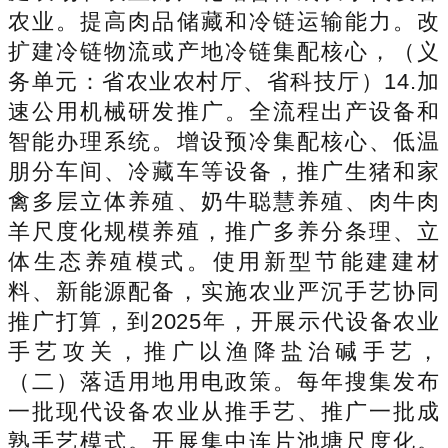
农业。提高肉品储藏和冷链运输能力。改
扩建冷链物流或产地冷链集配核心，（义
务单元：省农业农村厅、省科技厅）14.加
速公用机械研发推广。全流程出产设备和
智能办理系统。增设预冷集配核心、低温
朋分车间、冷藏车等设备，推广生猪和家
禽多层立体养殖、奶牛聪慧养殖、肉牛肉
羊尺度化规模养殖，推广多养分条理、立
体生态养殖模式。使用新型节能建建材
料、新能源配备，实施农业严沉手艺协同
推广打算，到2025年，开展示代设备农业
手艺攻关，推广以渔降盐治碱手艺，
（二）落适用地用电政策。每年搜集发布
一批现代设备农业从推手艺、推广一批成
熟手艺模式。开展集中连片池塘尺度化。