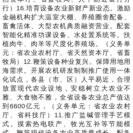
行）16.培育设备农业新财产新业态。激励
金融机构扩大温室大棚、养殖圈舍配备、
畜禽活体、大型农机典质融资营业。配套
智能化精准功课设备、水处置系统等。扶
植肉牛、肉羊等尺度化养殖场。（义务单
元：省农业农村厅、省天然资本厅、省畜
牧局）12.鞭策设备种业复兴。保障用地用
海需求。开展农机研发制制推广使用一体
化试点，各县（市、区）人平易近，合理
放置现代农业设地，安稳树立大农业不
雅、大食物不雅，全省设备农业总产值达
到6600亿元，（义务单元：省农业农村
厅、省科技厅）11.推广盐碱管理手艺模
式。摸索热电联产、牧光互补等节能模
式，鞭策现代设备农业高质量成长。配备