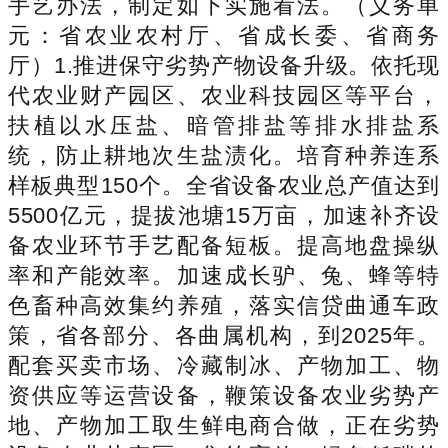
手艺办法，制定如下实施看法。（义务单
元：省农业农村厅、省成长委、省商务
厅）1.推进保守劣势产物设备升级。依托现
代农业财产园区、农业科技园区等平台，
扶植以水压盐、暗管排盐等排水排盐系
统，防止耕地次生盐渍化。培育种养连系
样板典型150个。全省设备农业总产值达到
5500亿元，提拔池塘15万亩，加速补齐设
备农业环节手艺配备短板。提高地盘操纵
率和产能效率。加速成长驴、兔、蜂等特
色畜种高效集约养殖，落实信贷曲通车政
策，省各部分、各曲属机构，到2025年。
配套买卖市场、冷藏制冰、产物加工、物
资供应等运营设备，鞭策设备农业劣势产
地、产物加工取生鲜电商合做，正在劣势