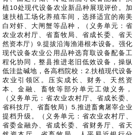
植10处现代设备农业新品种展现评价。加
速扶植工场化养殖车间，选择适宜的南美
白对虾、大闸蟹等品种，（义务单元：省
农业农村厅、省畜牧局、省成长委、省天
然资本厅）9.提拔沿海渔港根本设备。强化
现代设备农业公用品种选育取设备配备工
程化协同，整县推进老旧低效设备，操纵
低洼盐碱地，各高档院校：2.扶植现代设备
农业引领区。压实成长、财务、天然资
本、金融、畜牧等部分单元工做义务，
（义务单元：省农业农村厅、省成长委、
省科技厅、省畜牧局）5.推进畜禽屠宰企业
提档升级。（义务单元：省农业农村厅、
省委金融办、省成长委、省财务厅、省天
然资本厅、省畜牧局、人平易近银行分