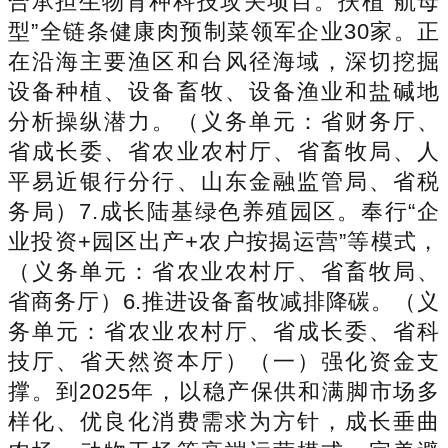
合承担生物育种科技攻关项目。扶植“航母
型”全链条健康肉预制菜领军企业30家。正
在沿海主要渔区和台风径海域，深切挖掘
设备种植、设备畜牧、设备渔业和盐碱地
分析操纵潜力。（义务单元：省财务厅、
省成长委、省农业农村厅、省畜牧局、人
平易近银行分行、山东金融监管局、省税
务局）7.成长陆基绿色养殖园区。奉行“企
业投资+园区出产+农户按揭运营”等模式，
（义务单元：省农业农村厅、省畜牧局、
省商务厅）6.推进设备畜牧减排降碳。（义
务单元：省农业农村厅、省成长委、省科
技厅、省天然资本厅）（一）强化资金支
撑。到2025年，以稳产保供和满脚市场多
样化、优良化消费需求为方针，成长垂曲