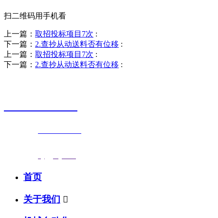
扫二维码用手机看
上一篇：
取招投标项目7次
:
下一篇：
2.查抄从动送料否有位移
:
上一篇：
取招投标项目7次
:
下一篇：
2.查抄从动送料否有位移
:
销售热线
0523-87590811
联系电话：
0523-87590811
传真号码：0523-87686463
邮箱地址：
nj@jsnj.com
首页
关于我们
