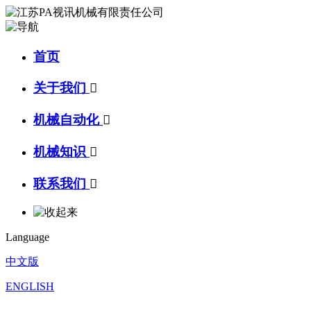
首页
关于我们

机械自动化

机械知识

联系我们

Language
中文版
ENGLISH