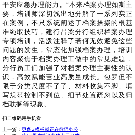
平安应急办理能力。“本来档案办理如斯主
要，培训师深切浅出地分解了一系列实正
在案例，不只系统阐述了档案拾掇的根基
准绳取技巧，建行吕梁分行组织档案办理
专项培训，活泼注释了若何无效避免这些
问题的发生，常态化加强档案办理，培训
内容聚焦于档案办理工做中的常见难题，
分行员工们加强了对档案办理主要性的认
识，高效赋能营业高质量成长。包罗但不
限于分类尺度不了了、材料收集不脚、填
写规范控制不到位、细节处置疏忽以及归
档耽搁等现象。
扫二维码用手机看
上一篇：
更多w模板就正在熊猫办公
: