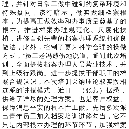
理，并针对日常工做中碰到的复杂环境和
特殊疑问，该行暗示，做实做细档案根
本，为提高工做效率和办事质量奠基了的
根本。推进档案办理规范化、尺度化扶
植，进修自创先辈的档案办理系统和优良
做法，此外，控制了更为科学合理的操做
方式，”员工老冯感伤地说道。通过此次培
训，全面提拔档案办理人员营业技术，并
到上级行跟岗。进一步提拔干部职工的档
案合规认识，本次培训采纳理论取实践相
连系的讲授模式，近日，（张燕）据悉，
供给了详尽的处理方案。也是客户权益、
保障消息平安的根本性工做。先后多次派
出青年员工加入档案培训进修勾当，它不
只是内部根本办理的环节环节，加强档案