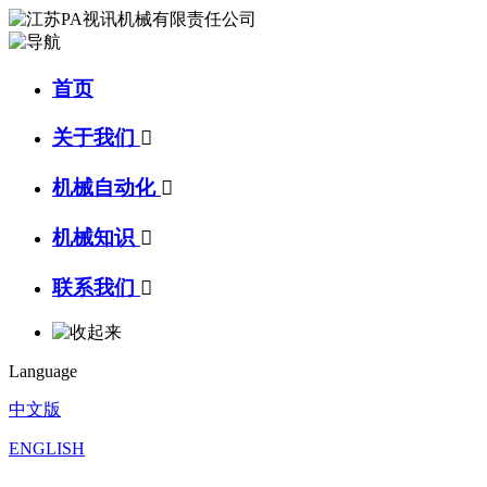
首页
关于我们

机械自动化

机械知识

联系我们

Language
中文版
ENGLISH